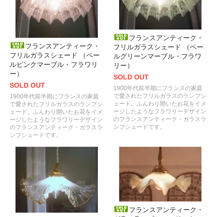
フランスアンティーク・
フランスアンティーク・
フリルガラスシェード （ペー
フリルガラスシェード （ペー
ルグリーンマーブル・フラワ
ルピンクマーブル・フラワリ
リー）
ー）
SOLD OUT
SOLD OUT
1900年代前半期にフランスの家庭
で愛されたフリルガラスのランプシ
1900年代前半期にフランスの家庭
ェード。ふんわり開いたお花をイメ
で愛されたフリルガラスのランプシ
ージしたようなフラワリーデザイン
ェード。ふんわり開いたお花をイメ
のフランスアンティーク・ガラスラ
ージしたようなフラワリーデザイン
ンプシェードです。
のフランスアンティーク・ガラスラ
ンプシェードです。
フランスアンティーク・