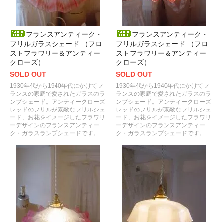
フランスアンティーク・
フランスアンティーク・
フリルガラスシェード （フロ
フリルガラスシェード （フロ
ストフラワリー＆アンティー
ストフラワリー＆アンティー
クローズ）
クローズ）
SOLD OUT
SOLD OUT
1930年代から1940年代にかけてフ
1930年代から1940年代にかけてフ
ランスの家庭で愛されたガラスのラ
ランスの家庭で愛されたガラスのラ
ンプシェード。アンティークローズ
ンプシェード。アンティークローズ
レッドのフリルが素敵なフリルシェ
レッドのフリルが素敵なフリルシェ
ード、お花をイメージしたフラワリ
ード、お花をイメージしたフラワリ
ーデザインのフランスアンティー
ーデザインのフランスアンティー
ク・ガラスランプシェードです。
ク・ガラスランプシェードです。