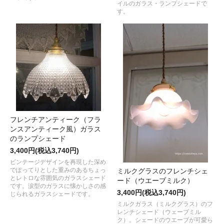
イルのガラス・ランプシェードで
す。
フレンチアンティーク（フラ
ンスアンティーク風）ガラス
のランプシェード
3,400円(税込3,740円)
ビンテージデザインを再現した深め
でぽってりとした重みのあるちょっ
ミルクグラスのフレンチシェ
とレトロな雰囲気のガラスシェード
ード（ウエーブミルク）
です。涙型のガラスに懐かしさの感
3,400円(税込3,740円)
じられるガラスシェードです。
ミルクガラス（ミルクグラス）のフ
レンチシェード（ウェーブミル
ク）。シェードのウエーブが可愛ら