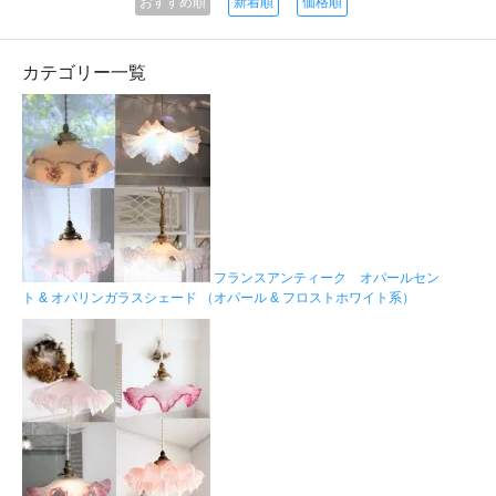
おすすめ順
新着順
価格順
カテゴリー一覧
フランスアンティーク オパールセン
ト & オパリンガラスシェード （オパール & フロストホワイト系）