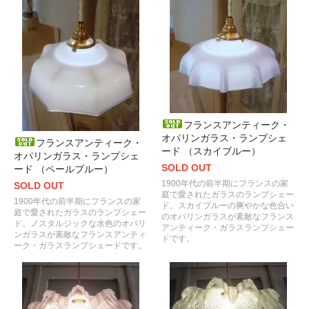
フランスアンティーク・
オパリンガラス・ランプシェ
フランスアンティーク・
ード （スカイブルー）
オパリンガラス・ランプシェ
SOLD OUT
ード （ペールブルー）
1900年代の前半期にフランスの家
SOLD OUT
庭で愛されたガラスのランプシェー
1900年代の前半期にフランスの家
ド。スカイブルーの爽やかな色合い
庭で愛されたガラスのランプシェー
のオパリンガラスが素敵なフランス
ド。ノスタルジックな水色のオパリ
アンティーク・ガラスランプシェー
ンガラスが素敵なフランスアンティ
ドです。
ーク・ガラスランプシェードです。