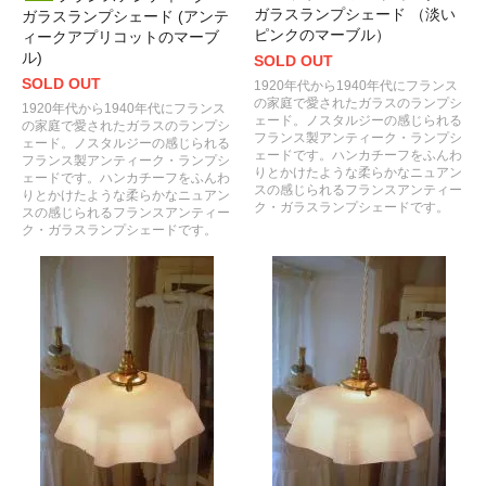
ガラスランプシェード （淡い
ガラスランプシェード (アンテ
ピンクのマーブル）
ィークアプリコットのマーブ
ル)
SOLD OUT
SOLD OUT
1920年代から1940年代にフランス
の家庭で愛されたガラスのランプシ
1920年代から1940年代にフランス
ェード。ノスタルジーの感じられる
の家庭で愛されたガラスのランプシ
フランス製アンティーク・ランプシ
ェード。ノスタルジーの感じられる
ェードです。ハンカチーフをふんわ
フランス製アンティーク・ランプシ
りとかけたような柔らかなニュアン
ェードです。ハンカチーフをふんわ
スの感じられるフランスアンティー
りとかけたような柔らかなニュアン
ク・ガラスランプシェードです。
スの感じられるフランスアンティー
ク・ガラスランプシェードです。