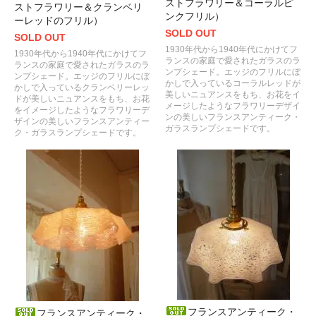
ストフラワリー＆コーラルピ
ストフラワリー＆クランベリ
ンクフリル）
ーレッドのフリル）
SOLD OUT
SOLD OUT
1930年代から1940年代にかけてフ
1930年代から1940年代にかけてフ
ランスの家庭で愛されたガラスのラ
ランスの家庭で愛されたガラスのラ
ンプシェード。エッジのフリルにぼ
ンプシェード。エッジのフリルにぼ
かしで入っているコーラルレッドが
かしで入っているクランベリーレッ
美しいニュアンスをもち、お花をイ
ドが美しいニュアンスをもち、お花
メージしたようなフラワリーデザイ
をイメージしたようなフラワリーデ
ンの美しいフランスアンティーク・
ザインの美しいフランスアンティー
ガラスランプシェードです。
ク・ガラスランプシェードです。
フランスアンティーク・
フランスアンティーク・