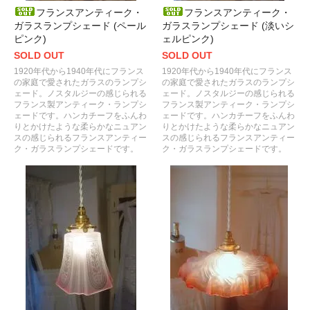
フランスアンティーク・
フランスアンティーク・
ガラスランプシェード (ペール
ガラスランプシェード (淡いシ
ピンク)
ェルピンク)
SOLD OUT
SOLD OUT
1920年代から1940年代にフランス
1920年代から1940年代にフランス
の家庭で愛されたガラスのランプシ
の家庭で愛されたガラスのランプシ
ェード。ノスタルジーの感じられる
ェード。ノスタルジーの感じられる
フランス製アンティーク・ランプシ
フランス製アンティーク・ランプシ
ェードです。ハンカチーフをふんわ
ェードです。ハンカチーフをふんわ
りとかけたような柔らかなニュアン
りとかけたような柔らかなニュアン
スの感じられるフランスアンティー
スの感じられるフランスアンティー
ク・ガラスランプシェードです。
ク・ガラスランプシェードです。