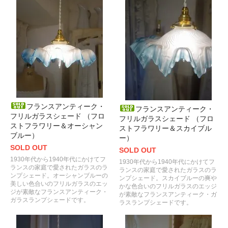
フランスアンティーク・
フランスアンティーク・
フリルガラスシェード （フロ
フリルガラスシェード （フロ
ストフラワリー＆オーシャン
ストフラワリー＆スカイブル
ブルー）
ー）
SOLD OUT
SOLD OUT
1930年代から1940年代にかけてフ
1930年代から1940年代にかけてフ
ランスの家庭で愛されたガラスのラ
ランスの家庭で愛されたガラスのラ
ンプシェード。オーシャンブルーの
ンプシェード。スカイブルーの爽や
美しい色合いのフリルガラスのエッ
かな色合いのフリルガラスのエッジ
ジが素敵なフランスアンティーク・
が素敵なフランスアンティーク・ガ
ガラスランプシェードです。
ラスランプシェードです。