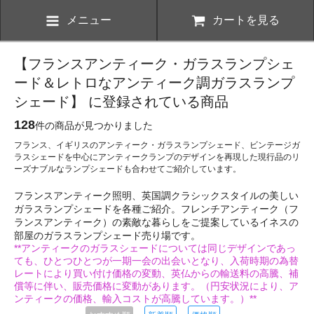
メニュー
カートを見る
【フランスアンティーク・ガラスランプシェ
ード＆レトロなアンティーク調ガラスランプ
シェード】 に登録されている商品
128
件の商品が見つかりました
フランス、イギリスのアンティーク・ガラスランプシェード、ビンテージガ
ラスシェードを中心にアンティークランプのデザインを再現した現行品のリ
ーズナブルなランプシェードも合わせてご紹介しています。
フランスアンティーク照明、英国調クラシックスタイルの美しい
ガラスランプシェードを各種ご紹介。フレンチアンティーク（フ
ランスアンティーク）の素敵な暮らしをご提案しているイネスの
部屋のガラスランプシェード売り場です。
**アンティークのガラスシェードについては同じデザインであっ
ても、ひとつひとつが一期一会の出会いとなり、入荷時期の為替
レートにより買い付け価格の変動、英仏からの輸送料の高騰、補
償等に伴い、販売価格に変動があります。（円安状況により、ア
ンティークの価格、輸入コストが高騰しています。）**