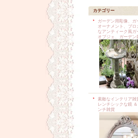
カテゴリー
ガーデン用彫像、ガ
オーナメント、ブロ
なアンティーク風ガ
オブジェ、ガーデン
素敵なインテリア雑
レンチシックな鏡 ＆
ンチ雑貨