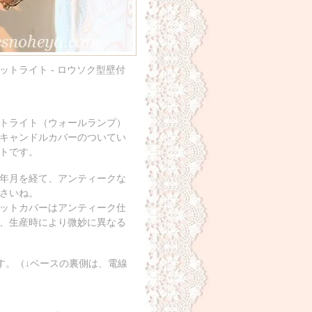
トライト - ロウソク型壁付
トライト（ウォールランプ）
キャンドルカバーのついてい
トです。
年月を経て、アンティークな
さいね。
ットカバーはアンティーク仕
、生産時により微妙に異なる
す。（↓ベースの裏側は、電線