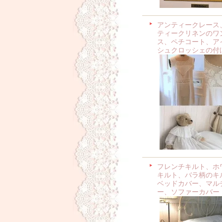
アンティークレース
ティークリネンのワ
ス、ペチコート、ア
シュクロッシェの付
フレンチキルト、ホ
キルト、バラ柄のキ
ベッドカバー、マル
ー、ソファーカバー