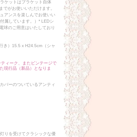
ブラケットはブラケット自体
Wまでがお使いいただけます。
ュアンスを楽しんでお使いい
属しています。）* LEDシ
D電球のご用意はいたしており
15.5 x H24.5cm（シャ
ンティーク、またビンテージで
た現行品（新品）となりま
カバーのついているアンティ
な灯りを受けてクラシックな優