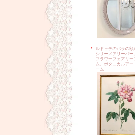
ルドゥテのバラの額
シリーメアリーバー
フラワーフェアリー
ム、ボタニカルアー
ーム