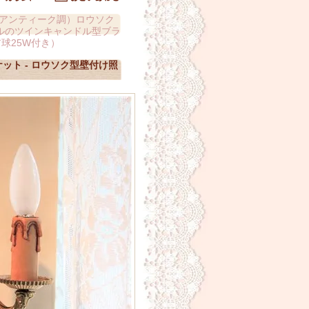
アンティーク調）ロウソク
ルのツインキャンドル型ブラ
球25W付き）
ト - ロウソク型壁付け照