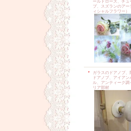
ールドローズ、チュ
プ、スズランのアー
ィシャルフラワー）
ガラスのドアノブ、
ドアノブ、アイアン
ル、アンティーク調
リア部材