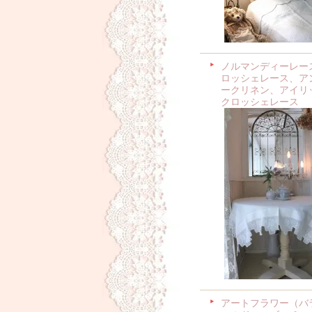
ノルマンディーレー
ロッシェレース、ア
ークリネン、アイリ
クロッシェレース
アートフラワー（バ