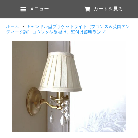
メニュー
カートを見る
ホーム
>
キャンドル型ブラケットライト（フランス＆英国アン
ティーク調）ロウソク型壁掛け、壁付け照明ランプ