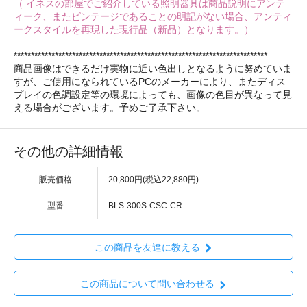
（ イネスの部屋でご紹介している照明器具は商品説明にアンテ
ィーク、またビンテージであることの明記がない場合、アンティ
ークスタイルを再現した現行品（新品）となります。）
**************************************************************************
商品画像はできるだけ実物に近い色出しとなるように努めていま
すが、ご使用になられているPCのメーカーにより、またディス
プレイの色調設定等の環境によっても、画像の色目が異なって見
える場合がございます。予めご了承下さい。
その他の詳細情報
販売価格
20,800円(税込22,880円)
型番
BLS-300S-CSC-CR
この商品を友達に教える
この商品について問い合わせる