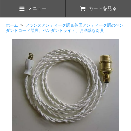
メニュー
カートを見る
ホーム
>
フランスアンティーク調＆英国アンティーク調のペン
ダントコード器具、ペンダントライト、お洒落な灯具