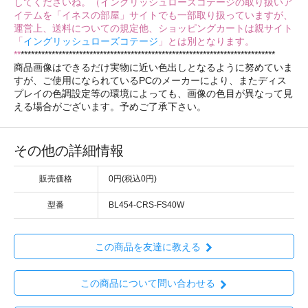
してくださいね。（イングリッシュローズコテージの取り扱いア
イテムを「イネスの部屋」サイトでも一部取り扱っていますが、
運営上、送料についての規定他、ショッピングカートは親サイト
「
イングリッシュローズコテージ
」とは別となります。
**
**************************************************************************
商品画像はできるだけ実物に近い色出しとなるように努めていま
すが、ご使用になられているPCのメーカーにより、またディス
プレイの色調設定等の環境によっても、画像の色目が異なって見
える場合がございます。予めご了承下さい。
その他の詳細情報
販売価格
0円(税込0円)
型番
BL454-CRS-FS40W
この商品を友達に教える
この商品について問い合わせる