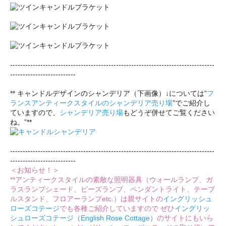
---------------------------------------------------------------------------------
--------------------------
** キャンドルデザインのシャンデリア（下画像）↓については”
フ
ランスアンティークスタイルのシャンデリア売り場
”でご紹介し
ていますので、
シャンデリア売り場
もどうぞ併せてご覧ください
ね。”**
---------------------------------------------------------------------------------
--------------------------
＜お知らせ！＞
**アンティークスタイルの素敵な照明器具（ウォールランプ、ガ
ラスランプシェード、ビーズランプ、ペンダントライト、テーブ
ルスタンド、フロアーランプetc.）は親サイトの
イングリッシュ
ローズコテージ
でも各種ご紹介していますので ぜひ
イングリッ
シュローズコテージ（English Rose Cottage）
のサイトにもいら