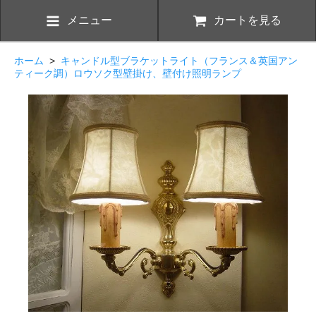
メニュー
カートを見る
ホーム
>
キャンドル型ブラケットライト（フランス＆英国アン
ティーク調）ロウソク型壁掛け、壁付け照明ランプ