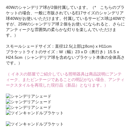
40Wのシャンデリア球が2個付属しています。（* こちらのブラ
ケットの場合、一般に市販されているE17サイズのシャンデリア
球40Wがお使いいただけます。付属しているサービス球は40Wで
すが、25Wのシャンデリア球２個をお使いになられると、さらに
アンティークな雰囲気の柔らかな灯りを楽しんでいただけま
す。）
スモールシェードサイズ：直径12.5(上部は8cm) x H11cm
ブラケットライトのサイズ：W（幅）23 x D（奥行き）15.5 x
H24.5cm（シャンデリア球を含めないブラケット本体の全体高さ
です。）
（ イネスの部屋でご紹介している照明器具は商品説明にアンテ
ィーク、またビンテージであることの明記がない場合、アンティ
ークスタイルを再現した現行品（新品）となります。）