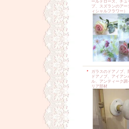
ールドローズ、チュ
プ、スズランのアー
ィシャルフラワー）
ガラスのドアノブ、
ドアノブ、アイアン
ル、アンティーク調
リア部材