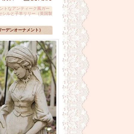
ントなアンティーク風ガー
セシルと子羊リリー（英国製
ガーデンオーナメント）