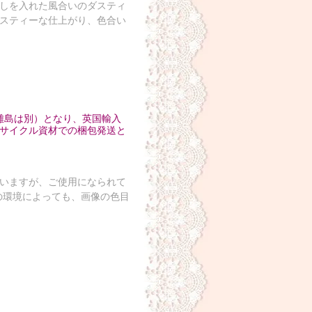
しを入れた風合いのダスティ
スティーな仕上がり、色合い
円 離島は別）となり、英国輸入
サイクル資材での梱包発送と
いますが、ご使用になられて
の環境によっても、画像の色目