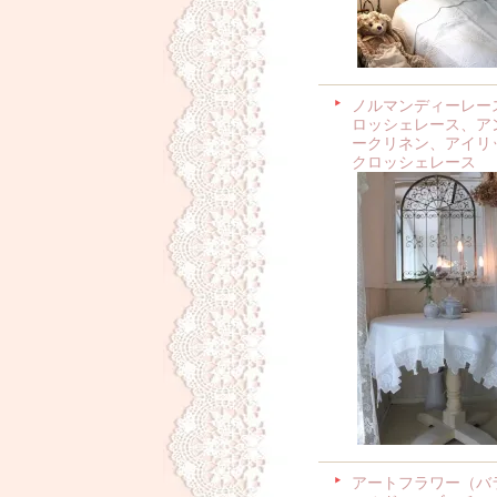
ノルマンディーレー
ロッシェレース、ア
ークリネン、アイリ
クロッシェレース
アートフラワー（バ