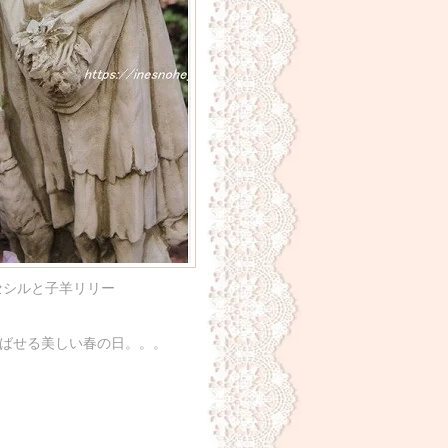
セシルと子羊リリー
ばせる美しい春の日。。。