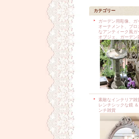
カテゴリー
ガーデン用彫像、ガ
オーナメント、ブロ
なアンティーク風ガ
オブジェ、ガーデン
素敵なインテリア雑
レンチシックな鏡 ＆
ンチ雑貨