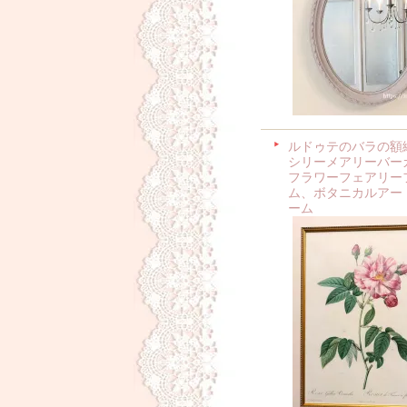
ルドゥテのバラの額
シリーメアリーバー
フラワーフェアリー
ム、ボタニカルアー
ーム