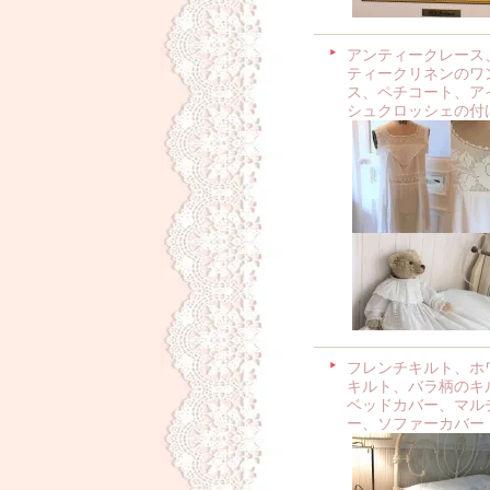
アンティークレース
ティークリネンのワ
ス、ペチコート、ア
シュクロッシェの付
フレンチキルト、ホ
キルト、バラ柄のキ
ベッドカバー、マル
ー、ソファーカバー