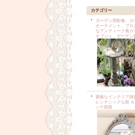
カテゴリー
ガーデン用彫像、ガ
オーナメント、ブロ
なアンティーク風ガ
オブジェ、ガーデン
素敵なインテリア雑
レンチシックな鏡 ＆
ンチ雑貨