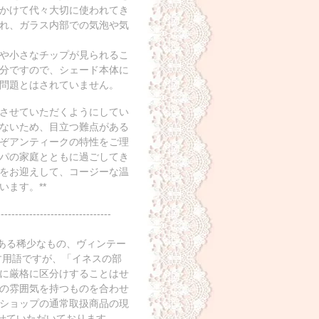
かけて代々大切に使われてき
れ、ガラス内部での気泡や気
や小さなチップが見られるこ
分ですので、シェード本体に
問題とはされていません。
させていただくようにしてい
ないため、目立つ難点がある
ぞアンティークの特性をご理
パの家庭とともに過ごしてき
をお迎えして、コージーな温
ます。**
--------------------------------
のある稀少なもの、ヴィンテー
す用語ですが、「イネスの部
に厳格に区分けすることはせ
の雰囲気を持つものを合わせ
ショップの通常取扱商品の現
させていただいております。