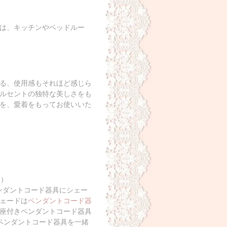
は、キッチンやベッドルー
える、使用感もそれほど感じら
ルセントの独特な美しさをも
を、愛着をもってお使いいた
て）
ペンダントコード器具にシェー
ェードは
ペンダントコード器
座付きペンダントコード器具
す。ペンダントコード器具を一緒