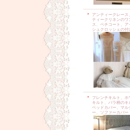
アンティークレース
ティークリネンのワ
ス、ペチコート、ア
シュクロッシェの付
フレンチキルト、ホ
キルト、バラ柄のキ
ベッドカバー、マル
ー、ソファーカバー