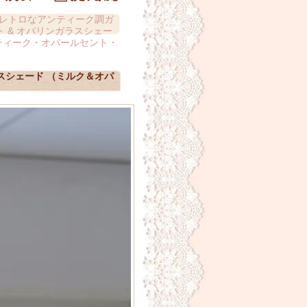
レトロなアンティーク調ガ
 & オパリンガラスシェー
ティーク・オパールセント・
スシェード （ミルク＆オパ