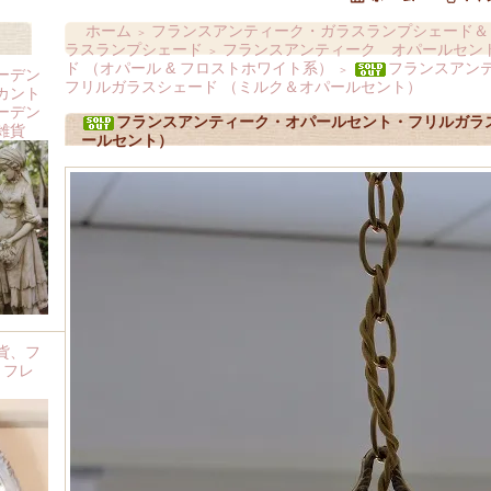
ホーム
フランスアンティーク・ガラスランプシェード＆
＞
ラスランプシェード
フランスアンティーク オパールセント
＞
ド （オパール & フロストホワイト系）
フランスアン
＞
ーデン
フリルガラスシェード （ミルク＆オパールセント）
カント
ーデン
フランスアンティーク・オパールセント・フリルガラ
雑貨
ールセント）
貨、フ
 フレ