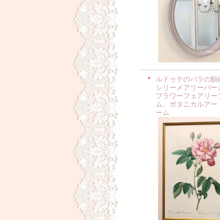
ルドゥテのバラの額
シリーメアリーバー
フラワーフェアリー
ム、ボタニカルアー
ーム