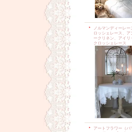
ノルマンディーレー
ロッシェレース、ア
ークリネン、アイリ
クロッシェレース
アートフラワー（バ