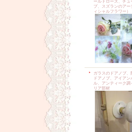
ールドローズ、チュ
プ、スズランのアー
ィシャルフラワー）
ガラスのドアノブ、
ドアノブ、アイアン
ル、アンティーク調
リア部材