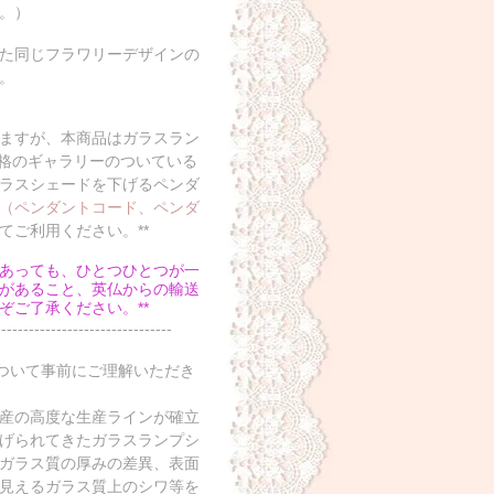
。）
た同じフラワリーデザインの
。
いますが、本商品はガラスラン
規格のギャラリーのついている
ラスシェードを下げるペンダ
（ペンダントコード、ペンダ
てご利用ください。**
であっても、ひとつひとつが一
があること、英仏からの輸送
ご了承ください。**
--------------------------------
について事前にご理解いただき
産の高度な生産ラインが確立
げられてきたガラスランプシ
ガラス質の厚みの差異、表面
見えるガラス質上のシワ等を