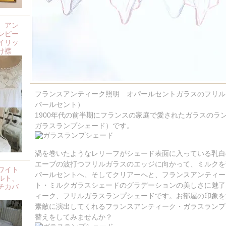
、アン
ンピー
イリッ
け襟
フランスアンティーク照明 オパールセントガラスのフリル
パールセント）
1900年代の前半期にフランスの家庭で愛されたガラスのラ
ガラスランプシェード）です。
渦を巻いたようなレリーフがシェード表面に入っている乳白
エーブの波打つフリルガラスのエッジに向かって、ミルクを
ワイト
パールセントへ、そしてクリアーへと、フランスアンティー
ルト、
ト・ミルクガラスシェードのグラデーションの美しさに魅了
チカバ
ィーク、フリルガラスランプシェードです。お部屋の印象を
素敵に演出してくれるフランスアンティーク・ガラスランプ
替えをしてみませんか？