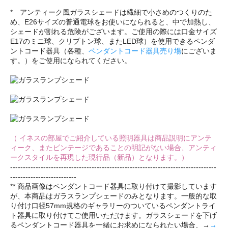
* アンティーク風ガラスシェードは繊細で小さめのつくりのた
め、E26サイズの普通電球をお使いになられると、中で加熱し、
シェードが割れる危険がございます。ご使用の際には口金サイズ
E17のミニ球、クリプトン球、またLED球）を使用できるペンダ
ントコード器具（各種、
ペンダントコード器具売り場
にございま
す。）をご使用になられてください。
（ イネスの部屋でご紹介している照明器具は商品説明にアンテ
ィーク、またビンテージであることの明記がない場合、アンティ
ークスタイルを再現した現行品（新品）となります。）
---------------------------------------------------------------------------------
--------------------------
** 商品画像はペンダントコード器具に取り付けて撮影しています
が、本商品はガラスランプシェードのみとなります。一般的な取
り付け口径57mm規格のギャラリーのついているペンダントライ
ト器具に取り付けてご使用いただけます。ガラスシェードを下げ
るペンダントコード器具を一緒にお求めになられたい場合、→
→