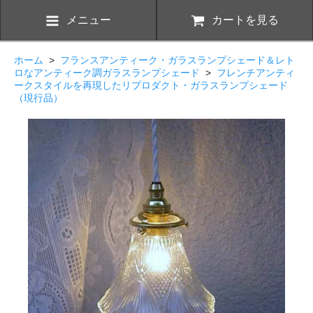
メニュー
カートを見る
ホーム
>
フランスアンティーク・ガラスランプシェード＆レト
ロなアンティーク調ガラスランプシェード
>
フレンチアンティ
ークスタイルを再現したリプロダクト・ガラスランプシェード
（現行品）