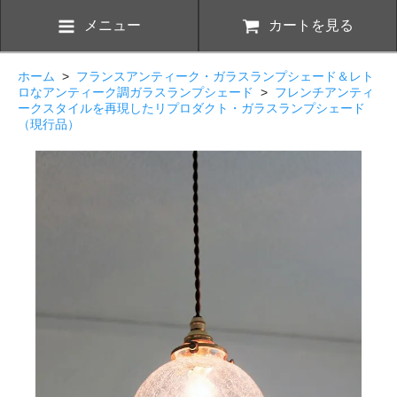
メニュー
カートを見る
ホーム
>
フランスアンティーク・ガラスランプシェード＆レト
ロなアンティーク調ガラスランプシェード
>
フレンチアンティ
ークスタイルを再現したリプロダクト・ガラスランプシェード
（現行品）