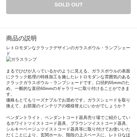
SOLD OUT
商品の説明
レトロモダンなクラックデザインのガラスボウル・ランプシェー
ド
まるでひびが入っているかのように見える、ガラスボウルの表面
にクラック処理の特殊加工を施したレトロモダンな雰囲気のある
クラックガラスボウル・ランプシェードです。口径約55mmのた
め、一般的な直径60mmのギャラリーに取り付けることができま
す。
価格もとてもリーズナブルでお奨めです。ガラスシェードを取り
換えて、お部屋のインテリアの模様替えにいかがでしょうか？
ペンダントライト、ペンダントコード器具売り場でご紹介してい
るホワイトツイストコード器具、ブラウンツイストコード器具、
シルキーベージュツイストコード器具等に取り付けてお使いいた
だくことにより、玄関ホール、階段の上スペースに、レトロなほ