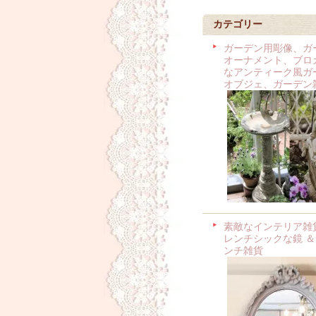
カテゴリー
ガーデン用彫像、ガ
オーナメント、ブロ
なアンティーク風ガ
オブジェ、ガーデン
素敵なインテリア雑
レンチシックな鏡 ＆
ンチ雑貨