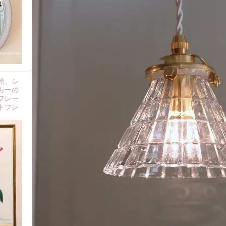
絵、シ
カーの
フレー
トフレ