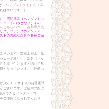
は、
ペンダントライト売り場
れば幸いです。）
うに、照明器具（ペンダントコ
シェードのみとなりますの
→こちらのコード器具専用売
リス、フランスのアンティー
ストの素敵な灯具を各種ご紹
ございます。製造工程上、気
シェード取り付け部分（ネッ
具を取り付けますと隠れて見
荷となっています。ご理解の
ため、E26サイズの普通電球
がございます。ご使用の際に
を使用できるペンダントコード
をご使用になられてくださ