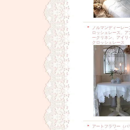
ノルマンディーレー
ロッシェレース、ア
ークリネン、アイリ
クロッシェレース
アートフラワー（バ