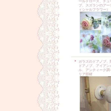
ールドローズ、チュ
プ、スズランのアー
ィシャルフラワー）
ガラスのドアノブ、
ドアノブ、アイアン
ル、アンティーク調
リア部材