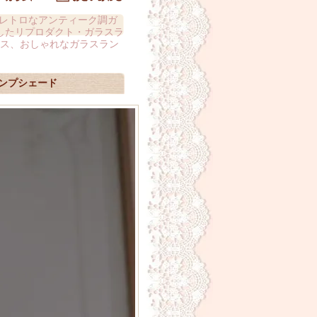
レトロなアンティーク調ガ
したリプロダクト・ガラスラ
ス、おしゃれなガラスラン
ンプシェード