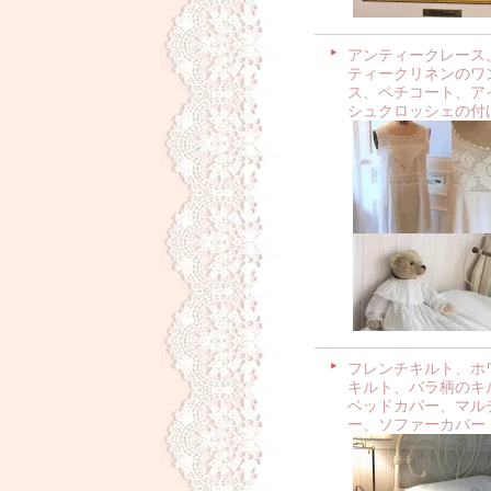
アンティークレース
ティークリネンのワ
ス、ペチコート、ア
シュクロッシェの付
フレンチキルト、ホ
キルト、バラ柄のキ
ベッドカバー、マル
ー、ソファーカバー