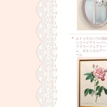
ルドゥテのバラの額
シリーメアリーバー
フラワーフェアリー
ム、ボタニカルアー
ーム