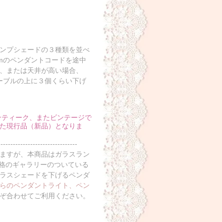
ンプシェードの３種類を並べ
mのペンダントコードを途中
m、または天井が高い場合、
ーブルの上に３個くらい下げ
ンティーク、またビンテージで
た現行品（新品）となりま
--------------------------------
いますが、本商品はガラスラン
規格のギャラリーのついている
ラスシェードを下げるペンダ
らのペンダントライト、ペン
ぞ合わせてご利用ください。