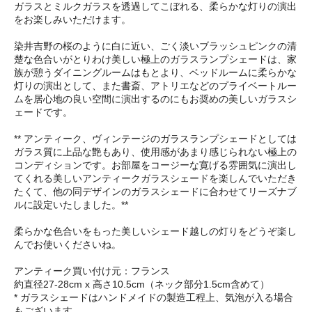
ガラスとミルクガラスを透過してこぼれる、柔らかな灯りの演出
をお楽しみいただけます。
染井吉野の桜のように白に近い、ごく淡いブラッシュピンクの清
楚な色合いがとりわけ美しい極上のガラスランプシェードは、家
族が憩うダイニングルームはもとより、ベッドルームに柔らかな
灯りの演出として、また書斎、アトリエなどのプライベートルー
ムを居心地の良い空間に演出するのにもお奨めの美しいガラスシ
ェードです。
** アンティーク、ヴィンテージのガラスランプシェードとしては
ガラス質に上品な艶もあり、使用感があまり感じられない極上の
コンディションです。お部屋をコージーな寛げる雰囲気に演出し
てくれる美しいアンティークガラスシェードを楽しんでいただき
たくて、他の同デザインのガラスシェードに合わせてリーズナブ
ルに設定いたしました。**
柔らかな色合いをもった美しいシェード越しの灯りをどうぞ楽し
んでお使いくださいね。
アンティーク買い付け元：フランス
約直径27-28cm x 高さ10.5cm（ネック部分1.5cm含めて）
* ガラスシェードはハンドメイドの製造工程上、気泡が入る場合
もございます。