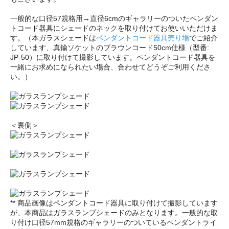
一般的な口径57規格用→直径6cmのギャラリーのついたペンダン
トコード器具にシェードのネックを取り付けてお使いいただけま
す。（本ガラスシェードは
ペンダントコード器具売り場
でご紹介
しています、真鍮ソケットのブラウンコード50cm仕様（型番:
JP-50）に取り付けて撮影しています。ペンダントコード器具を
一緒にお求めになられたい場合、合わせてどうぞご利用くださ
い。）
＜裏側＞
** 商品画像はペンダントコード器具に取り付けて撮影しています
が、本商品はガラスランプシェードのみとなります。一般的な取
り付け口径57mm規格のギャラリーのついているペンダントライ