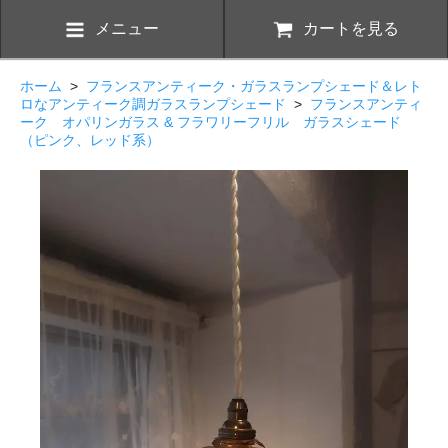
メニュー
カートを見る
ホーム
>
フランスアンティーク・ガラスランプシェード＆レト
ロなアンティーク調ガラスランプシェード
>
フランスアンティ
ーク オパリンガラス & フラワリーフリル ガラスシェード
（ピンク、レッド系）