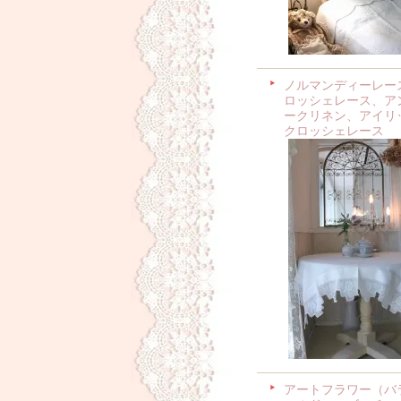
ノルマンディーレー
ロッシェレース、ア
ークリネン、アイリ
クロッシェレース
アートフラワー（バ