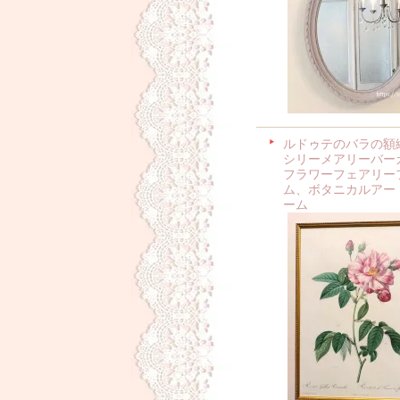
ルドゥテのバラの額
シリーメアリーバー
フラワーフェアリー
ム、ボタニカルアー
ーム