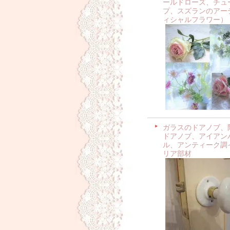
ールドローズ、チュ
プ、スズランのアー
ィシャルフラワー）
ガラスのドアノブ、
ドアノブ、アイアン
ル、アンティーク調
リア部材