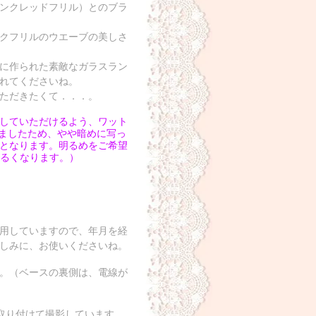
ンクレッドフリル）とのブラ
クフリルのウエーブの美しさ
に作られた素敵なガラスラン
れてくださいね。
ただきたくて．．．。
していただけるよう、ワット
しましたため、やや暗めに写っ
となります。明るめをご希望
明るくなります。）
用していますので、年月を経
しみに、お使いくださいね。
。（ベースの裏側は、電線が
取り付けて撮影しています