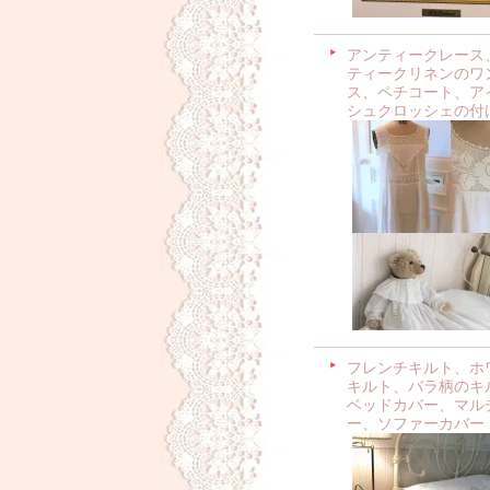
アンティークレース
ティークリネンのワ
ス、ペチコート、ア
シュクロッシェの付
フレンチキルト、ホ
キルト、バラ柄のキ
ベッドカバー、マル
ー、ソファーカバー