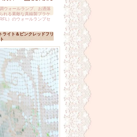
調ウォールランプ、お洒落
られる素敵な真鍮製ブラケ
RFL）のウォールランプセ
トライト＆ピンクレッドフリ
ト