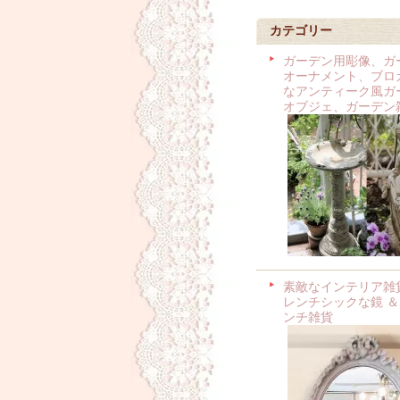
カテゴリー
ガーデン用彫像、ガ
オーナメント、ブロ
なアンティーク風ガ
オブジェ、ガーデン
素敵なインテリア雑
レンチシックな鏡 ＆
ンチ雑貨