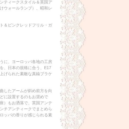
アンティークスタイル＆英国ア
けウォールランプ）、昭和レ
ト＆ピンクレッドフリル・ガ
うに、ヨーロッパ各地の工房
を、日本の規格に合う、E17
上げられた素敵な真鍮ブラケ
曲したアームが斜め前方を向
どに設置するのもお奨めで
座）もお洒落で、英国アンテ
ンチアンティークでまとめら
ロッパの香りが感じられる素