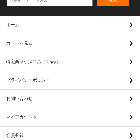
ホーム
カートを見る
特定商取引法に基づく表記
プライバシーポリシー
お問い合わせ
マイアカウント
会員登録