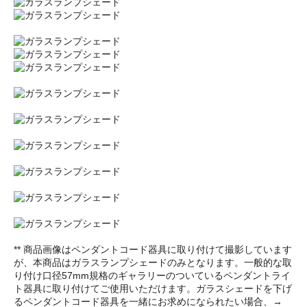
** 商品画像はペンダントコード器具に取り付けて撮影しています
が、本商品はガラスランプシェードのみとなります。一般的な取
り付け口径57mm規格のギャラリーのついているペンダントライ
ト器具に取り付けてご使用いただけます。ガラスシェードを下げ
るペンダントコード器具を一緒にお求めになられたい場合、→