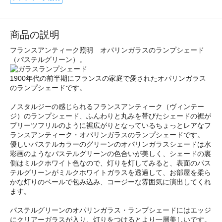
商品の説明
フランスアンティーク照明 オパリンガラスのランプシェード
（パステルグリーン）。
1900年代の前半期にフランスの家庭で愛されたオパリンガラス
のランプシェードです。
ノスタルジーの感じられるフランスアンティーク（ヴィンテー
ジ）のランプシェード、ふんわりと丸みを帯びたシェードの裾が
プリーツフリルのように裾広がりとなっているちょっとレアなフ
ランスアンティーク・オパリンガラスのランプシェードです。
優しいパステルカラーのグリーンのオパリンガラスシェードは水
彩画のようなパステルグリーンの色合いが美しく、シェードの裏
側はミルクホワイト色なので、灯りを灯してみると、表面のパス
テルグリーンがミルクホワイトガラスを透過して、お部屋を柔ら
かな灯りのベールで包み込み、コージーな雰囲気に演出してくれ
ます。
パステルグリーンのオパリンガラス・ランプシェードにはエッジ
にクリアーガラスが入り、灯りをつけるとより一層美しいです。