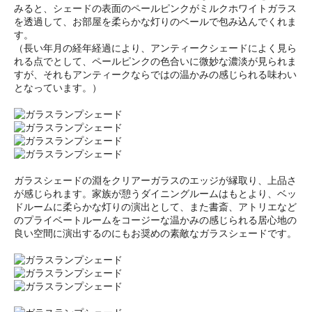
みると、シェードの表面のペールピンクがミルクホワイトガラス
を透過して、お部屋を柔らかな灯りのベールで包み込んでくれま
す。
（長い年月の経年経過により、アンティークシェードによく見ら
れる点でとして、ペールピンクの色合いに微妙な濃淡が見られま
すが、それもアンティークならではの温かみの感じられる味わい
となっています。）
ガラスシェードの淵をクリアーガラスのエッジが縁取り、上品さ
が感じられます。家族が憩うダイニングルームはもとより、ベッ
ドルームに柔らかな灯りの演出として、また書斎、アトリエなど
のプライベートルームをコージーな温かみの感じられる居心地の
良い空間に演出するのにもお奨めの素敵なガラスシェードです。