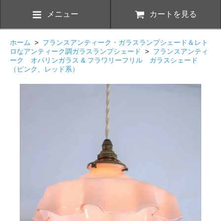
メニュー
カートを見る
ホーム
>
フランスアンティーク・ガラスランプシェード＆レト
ロなアンティーク調ガラスランプシェード
>
フランスアンティ
ーク オパリンガラス & フラワリーフリル ガラスシェード
（ピンク、レッド系）