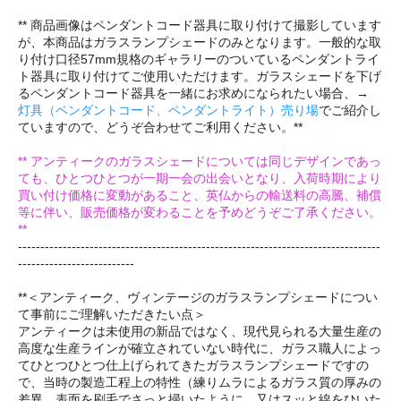
** 商品画像はペンダントコード器具に取り付けて撮影しています
が、本商品はガラスランプシェードのみとなります。一般的な取
り付け口径57mm規格のギャラリーのついているペンダントライ
ト器具に取り付けてご使用いただけます。ガラスシェードを下げ
るペンダントコード器具を一緒にお求めになられたい場合、→
灯具（ペンダントコード、ペンダントライト）売り場
でご紹介し
ていますので、どうぞ合わせてご利用ください。**
** アンティークのガラスシェードについては同じデザインであっ
ても、ひとつひとつが一期一会の出会いとなり、入荷時期により
買い付け価格に変動があること、英仏からの輸送料の高騰、補償
等に伴い、販売価格が変わることを予めどうぞご了承ください。
**
---------------------------------------------------------------------------------
--------------------------
**＜アンティーク、ヴィンテージのガラスランプシェードについ
て事前にご理解いただきたい点＞
アンティークは未使用の新品ではなく、現代見られる大量生産の
高度な生産ラインが確立されていない時代に、ガラス職人によっ
てひとつひとつ仕上げられてきたガラスランプシェードですの
で、当時の製造工程上の特性（練りムラによるガラス質の厚みの
差異、表面を刷毛でさっと掃いたように、又はスッと線をひいた