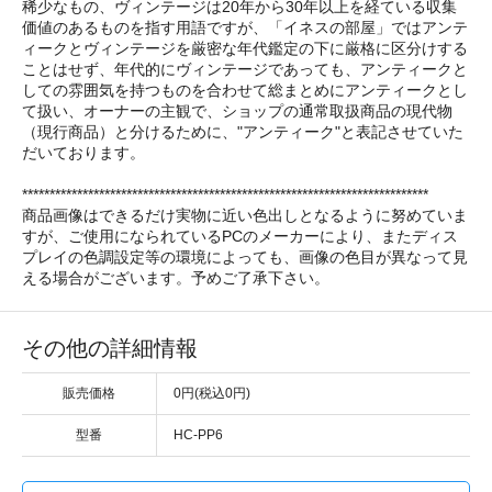
稀少なもの、ヴィンテージは20年から30年以上を経ている収集
価値のあるものを指す用語ですが、「イネスの部屋」ではアンテ
ィークとヴィンテージを厳密な年代鑑定の下に厳格に区分けする
ことはせず、年代的にヴィンテージであっても、アンティークと
しての雰囲気を持つものを合わせて総まとめにアンティークとし
て扱い、オーナーの主観で、ショップの通常取扱商品の現代物
（現行商品）と分けるために、"アンティーク"と表記させていた
だいております。
**************************************************************************
商品画像はできるだけ実物に近い色出しとなるように努めていま
すが、ご使用になられているPCのメーカーにより、またディス
プレイの色調設定等の環境によっても、画像の色目が異なって見
える場合がございます。予めご了承下さい。
その他の詳細情報
販売価格
0円(税込0円)
型番
HC-PP6