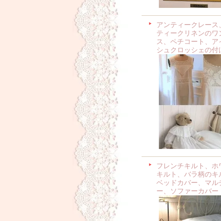
アンティークレース
ティークリネンのワ
ス、ペチコート、ア
シュクロッシェの付
フレンチキルト、ホ
キルト、バラ柄のキ
ベッドカバー、マル
ー、ソファーカバー