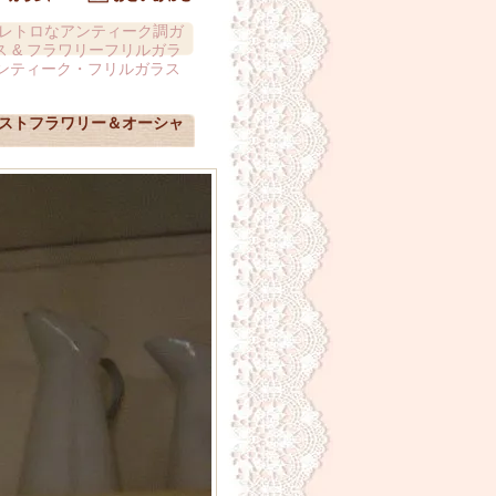
レトロなアンティーク調ガ
 & フラワリーフリルガラ
ンティーク・フリルガラス
ロストフラワリー＆オーシャ