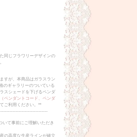
た同じフラワリーデザインの
。
いますが、本商品はガラスラン
規格のギャラリーのついている
ラスシェードを下げるペンダ
（ペンダントコード、ペンダ
てご利用ください。**
--------------------------------
について事前にご理解いただき
産の高度な生産ラインが確立