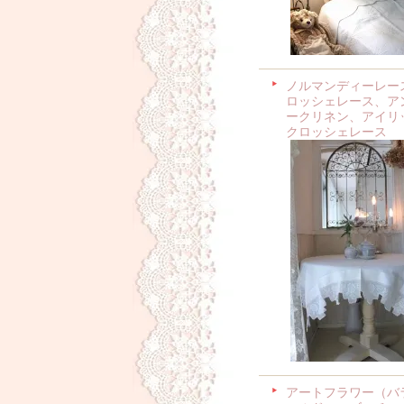
ノルマンディーレー
ロッシェレース、ア
ークリネン、アイリ
クロッシェレース
アートフラワー（バ