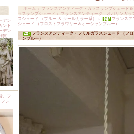
ホーム
フランスアンティーク・ガラスランプシェード＆
＞
ラスランプシェード
フランスアンティーク オパリンガラス
＞
スシェード （ブルー ＆ クールカラー系）
フランスア
＞
ーデン
シェード （フロストフラワリー＆オーシャンブルー）
カント
ーデン
フランスアンティーク・フリルガラスシェード （フ
雑貨
ンブルー）
貨、フ
 フレ