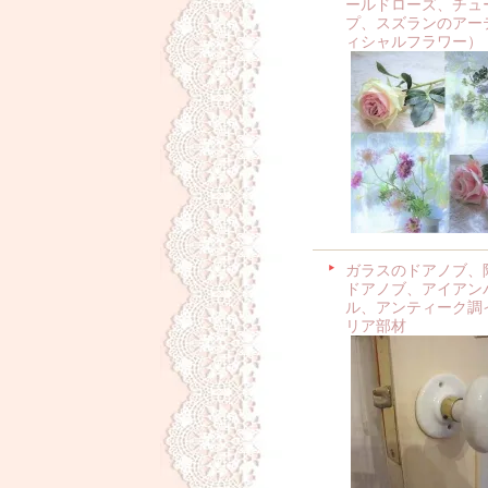
ールドローズ、チュ
プ、スズランのアー
ィシャルフラワー）
ガラスのドアノブ、
ドアノブ、アイアン
ル、アンティーク調
リア部材