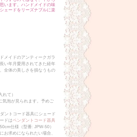
思います。ハンドメイドの味
シェードをリーズナブルに楽
ドメイドのアンティークガラ
長い年月愛用されてきた経年
、全体の美しさを損なうもの
を入れて）
分に気泡が見られます。予めご
ンダントコード器具にシェード
ードは
ペンダントコード器具
m仕様（型番: JPW-50）
にお求めになられたい場合、