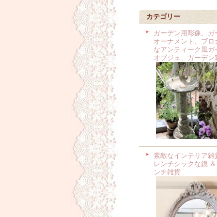
カテゴリー
ガーデン用彫像、ガ
オーナメント、ブロ
なアンティーク風ガ
オブジェ、ガーデン
素敵なインテリア雑
レンチシックな鏡 ＆
ンチ雑貨