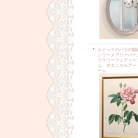
ルドゥテのバラの額
シリーメアリーバー
フラワーフェアリー
ム、ボタニカルアー
ーム