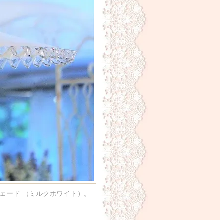
ェード （ミルクホワイト）。