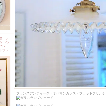
絵、シ
カーの
フレー
トフレ
フランスアンティーク・オパリンガラス・フラットフリルシ