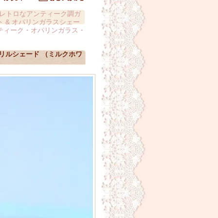
レトロなアンティーク調ガ
 & オパリンガラスシェー
ティーク・オパリンガラス・
リルシェード （ミルクホワ