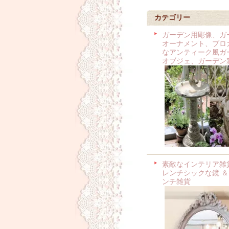
カテゴリー
ガーデン用彫像、ガ
オーナメント、ブロ
なアンティーク風ガ
オブジェ、ガーデン
素敵なインテリア雑
レンチシックな鏡 ＆
ンチ雑貨