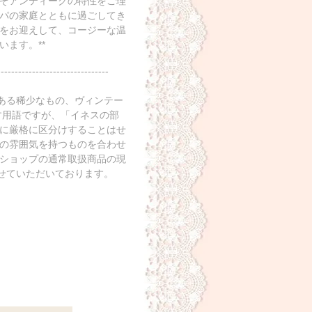
ぞアンティークの特性をご理
パの家庭とともに過ごしてき
をお迎えして、コージーな温
ます。**
--------------------------------
のある稀少なもの、ヴィンテー
す用語ですが、「イネスの部
に厳格に区分けすることはせ
の雰囲気を持つものを合わせ
ショップの通常取扱商品の現
させていただいております。