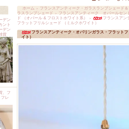
ホーム
フランスアンティーク・ガラスランプシェード＆
＞
ラスランプシェード
フランスアンティーク オパールセント
＞
ド （オパール & フロストホワイト系）
フランスアン
＞
ーデン
フラットフリルシェード （ミルクホワイト）
カント
ーデン
フランスアンティーク・オパリンガラス・フラットフ
雑貨
イト）
貨、フ
 フレ