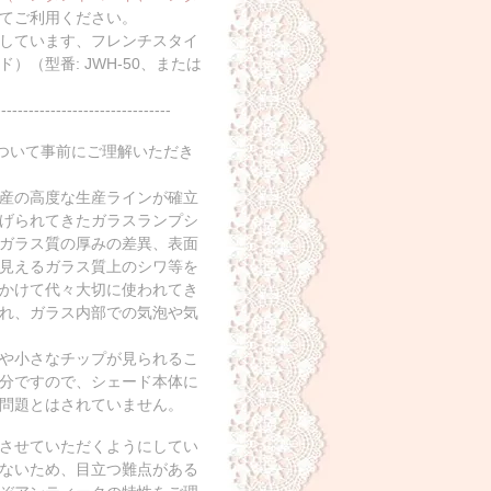
てご利用ください。
しています、フレンチスタイ
（型番: JWH-50、または
--------------------------------
について事前にご理解いただき
産の高度な生産ラインが確立
げられてきたガラスランプシ
ガラス質の厚みの差異、表面
見えるガラス質上のシワ等を
かけて代々大切に使われてき
れ、ガラス内部での気泡や気
や小さなチップが見られるこ
分ですので、シェード本体に
問題とはされていません。
させていただくようにしてい
ないため、目立つ難点がある