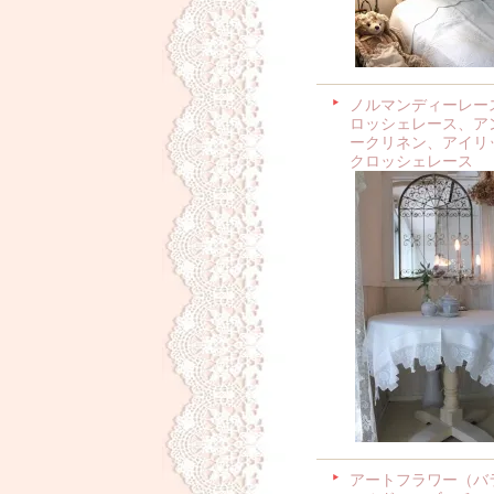
ノルマンディーレー
ロッシェレース、ア
ークリネン、アイリ
クロッシェレース
アートフラワー（バ