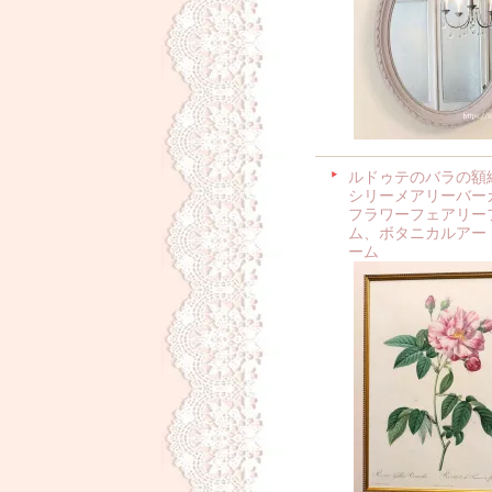
ルドゥテのバラの額
シリーメアリーバー
フラワーフェアリー
ム、ボタニカルアー
ーム