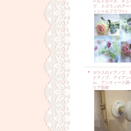
ールドローズ、チュ
プ、スズランのアー
ィシャルフラワー）
ガラスのドアノブ、
ドアノブ、アイアン
ル、アンティーク調
リア部材