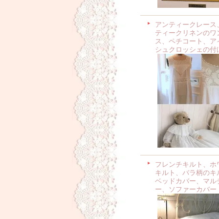
アンティークレース
ティークリネンのワ
ス、ペチコート、ア
シュクロッシェの付
フレンチキルト、ホ
キルト、バラ柄のキ
ベッドカバー、マル
ー、ソファーカバー