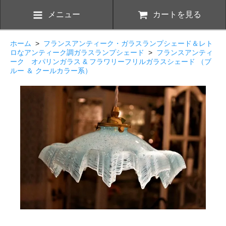
メニュー
カートを見る
ホーム
>
フランスアンティーク・ガラスランプシェード＆レト
ロなアンティーク調ガラスランプシェード
>
フランスアンティ
ーク オパリンガラス & フラワリーフリルガラスシェード （ブ
ルー ＆ クールカラー系）