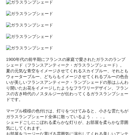
1900年代の前半期にフランスの家庭で愛されたガラスのランプ
シェード（フランスアンティーク・ガラスランプシェード）。
夏の元気な青空をイメージさせてくれるスカイブルー、それとも
ウォーターブルー、どちらもイメージさせてくれるブルーの色合
いが美しいフランスアンティーク・ランプシェードの形はふんわ
り開いたお花をイメージしたようなフラワリーデザイン、フラン
スの古き時代のノスタルジーが伝わってくるガラスランプシェー
ドです。
マーブル模様の色付けは、灯りをつけてみると、小さな雲たちが
ガラスランプシェード全体に散っているよう．．．。
シェードごしにこぼれる柔らかな灯りが、お部屋を柔らかな雰囲
気にしてくれます。
お部屋をコージーな寛げる雰囲気に演出してくれる美しいアンテ