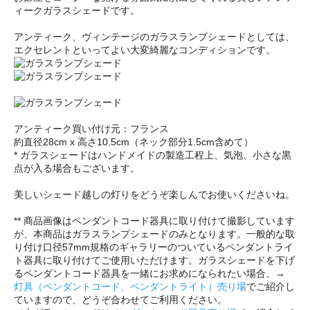
ィークガラスシェードです。
アンティーク、ヴィンテージのガラスランプシェードとしては、
エクセレントといってよい大変綺麗なコンディションです。
アンティーク買い付け元：フランス
約直径28cm x 高さ10.5cm（ネック部分1.5cm含めて）
* ガラスシェードはハンドメイドの製造工程上、気泡、小さな黒
点が入る場合もございます。
美しいシェード越しの灯りをどうぞ楽しんでお使いくださいね。
** 商品画像はペンダントコード器具に取り付けて撮影しています
が、本商品はガラスランプシェードのみとなります。一般的な取
り付け口径57mm規格のギャラリーのついているペンダントライ
ト器具に取り付けてご使用いただけます。ガラスシェードを下げ
るペンダントコード器具を一緒にお求めになられたい場合、→
灯具（ペンダントコード、ペンダントライト）売り場
でご紹介し
ていますので、どうぞ合わせてご利用ください。