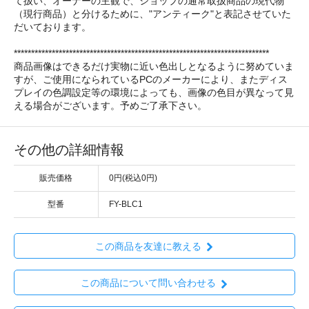
て扱い、オーナーの主観で、ショップの通常取扱商品の現代物
（現行商品）と分けるために、"アンティーク"と表記させていた
だいております。
**************************************************************************
商品画像はできるだけ実物に近い色出しとなるように努めていま
すが、ご使用になられているPCのメーカーにより、またディス
プレイの色調設定等の環境によっても、画像の色目が異なって見
える場合がございます。予めご了承下さい。
その他の詳細情報
販売価格
0円(税込0円)
型番
FY-BLC1
この商品を友達に教える
この商品について問い合わせる