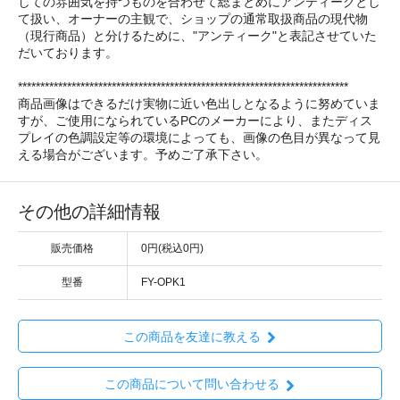
しての雰囲気を持つものを合わせて総まとめにアンティークとし
て扱い、オーナーの主観で、ショップの通常取扱商品の現代物
（現行商品）と分けるために、"アンティーク"と表記させていた
だいております。
**************************************************************************
商品画像はできるだけ実物に近い色出しとなるように努めていま
すが、ご使用になられているPCのメーカーにより、またディス
プレイの色調設定等の環境によっても、画像の色目が異なって見
える場合がございます。予めご了承下さい。
その他の詳細情報
販売価格
0円(税込0円)
型番
FY-OPK1
この商品を友達に教える
この商品について問い合わせる