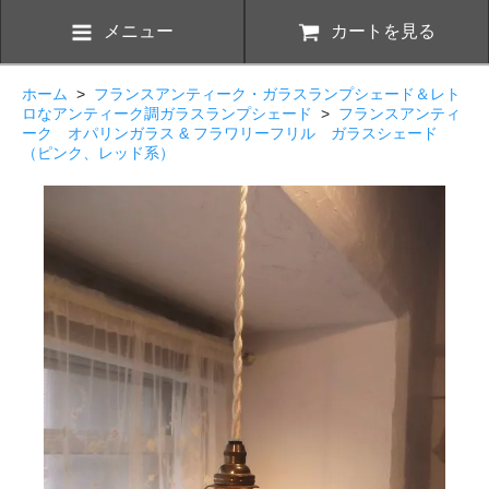
メニュー
カートを見る
ホーム
>
フランスアンティーク・ガラスランプシェード＆レト
ロなアンティーク調ガラスランプシェード
>
フランスアンティ
ーク オパリンガラス & フラワリーフリル ガラスシェード
（ピンク、レッド系）