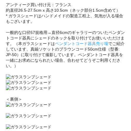
アンティーク買い付け元：フランス
約直径26.5-27.5cm x 高さ10.5cm（ネック部分1.5cm含めて）
* ガラスシェードはハンドメイドの製造工程上、気泡が入る場合
もございます。
一般的な口径57規格用→直径6cmのギャラリーのついたペンダン
トコード器具にシェードのネックを取り付けてお使いいただけま
す。（本ガラスシェードは
ペンダントコード器具売り場
でご紹介
しています、真鍮ソケットのブラウンコード50cm仕様（型番:
JP-50）に取り付けて撮影しています。ペンダントコード器具を
一緒にお求めになられたい場合、合わせてどうぞご利用くださ
い。）
＜裏側＞