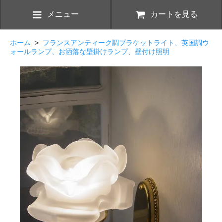
メニュー
カートを見る
ホーム
>
フランスアンティーク調ブラケットライト、英国調ウ
ォールランプ、お洒落な壁掛けランプ、壁付け照明