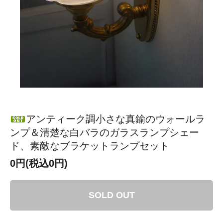
アンティーク調小さな真鍮のウォールラ
ンプ＆清楚な白バラのガラスランプシェー
ド、素敵なブラケットランプセット
0円(税込0円)
SOLD OUT