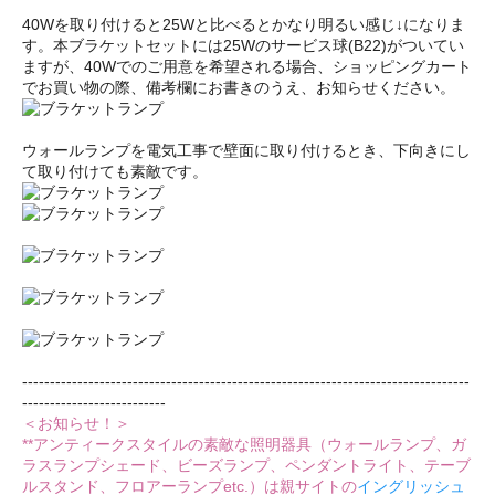
40Wを取り付けると25Wと比べるとかなり明るい感じ↓になりま
す。本ブラケットセットには25Wのサービス球(B22)がついてい
ますが、40Wでのご用意を希望される場合、ショッピングカート
でお買い物の際、備考欄にお書きのうえ、お知らせください。
ウォールランプを電気工事で壁面に取り付けるとき、下向きにし
て取り付けても素敵です。
---------------------------------------------------------------------------------
--------------------------
＜お知らせ！＞
**アンティークスタイルの素敵な照明器具（ウォールランプ、ガ
ラスランプシェード、ビーズランプ、ペンダントライト、テーブ
ルスタンド、フロアーランプetc.）は親サイトの
イングリッシュ