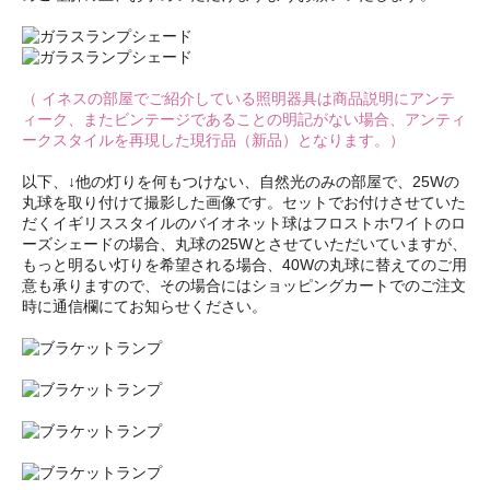
（ イネスの部屋でご紹介している照明器具は商品説明にアンテ
ィーク、またビンテージであることの明記がない場合、アンティ
ークスタイルを再現した現行品（新品）となります。）
以下、↓他の灯りを何もつけない、自然光のみの部屋で、25Wの
丸球を取り付けて撮影した画像です。セットでお付けさせていた
だくイギリススタイルのバイオネット球はフロストホワイトのロ
ーズシェードの場合、丸球の25Wとさせていただいていますが、
もっと明るい灯りを希望される場合、40Wの丸球に替えてのご用
意も承りますので、その場合にはショッピングカートでのご注文
時に通信欄にてお知らせください。