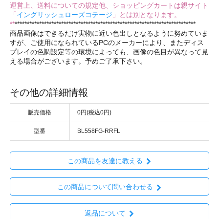
運営上、送料についての規定他、ショッピングカートは親サイト
「
イングリッシュローズコテージ
」とは別となります。
**
**************************************************************************
商品画像はできるだけ実物に近い色出しとなるように努めていま
すが、ご使用になられているPCのメーカーにより、またディス
プレイの色調設定等の環境によっても、画像の色目が異なって見
える場合がございます。予めご了承下さい。
その他の詳細情報
販売価格
0円(税込0円)
型番
BL558FG-RRFL
この商品を友達に教える
この商品について問い合わせる
返品について