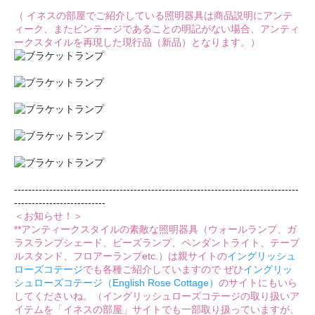
（ イネスの部屋でご紹介している照明器具は商品説明にアンテ
ィーク、またビンテージであることの明記がない場合、アンティ
ークスタイルを再現した現行品（新品）となります。）
---------------------------------------------------------------------------------
--------------------------
＜お知らせ！＞
**アンティークスタイルの素敵な照明器具（ウォールランプ、ガ
ラスランプシェード、ビーズランプ、ペンダントライト、テーブ
ルスタンド、フロアーランプetc.）は親サイトの
イングリッシュ
ローズコテージ
でも各種ご紹介していますので ぜひ
イングリッ
シュローズコテージ（English Rose Cottage）
のサイトにもいら
してくださいね。（イングリッシュローズコテージの取り扱いア
イテムを「イネスの部屋」サイトでも一部取り扱っていますが、