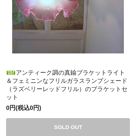
アンティーク調の真鍮ブラケットライト
＆フェミニンなフリルガラスランプシェード
（ラズベリーレッドフリル）のブラケットセ
ット
0円(税込0円)
SOLD OUT