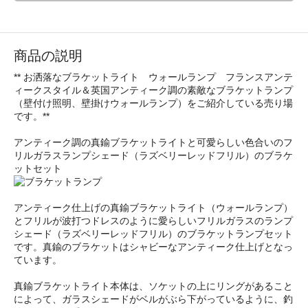
商品の説明
** お洒落なブラケットライト ウォールランプ フランスアンテ
ィークスタイル＆英国アンティーク調の素敵なブラケットランプ
（壁付け照明、壁掛けウォールランプ）をご紹介している売り場
です。**
アンティーク調の真鍮ブラケットライトと可愛らしい色合いのフ
リルガラスランプシェード（ラズベリーレッドフリル）のブラケ
ットセット
アンティーク仕上げの真鍮ブラケットライト（ウォールランプ）
とフリルが波打つドレスのように愛らしいフリルガラスのランプ
シェード（ラズベリーレッドフリル）のブラケットランプセット
です。真鍮のブラケットはシャビーなアンティーク仕上げとなっ
ています。
真鍮ブラケットライト本体は、ソケットの上にリングがあること
によって、ガラスシェードがベルがぶら下がっているように、釣