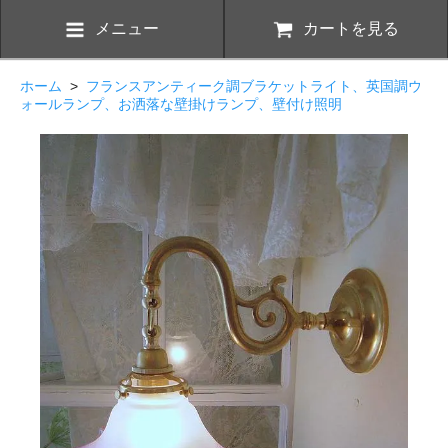
メニュー
カートを見る
ホーム
>
フランスアンティーク調ブラケットライト、英国調ウ
ォールランプ、お洒落な壁掛けランプ、壁付け照明