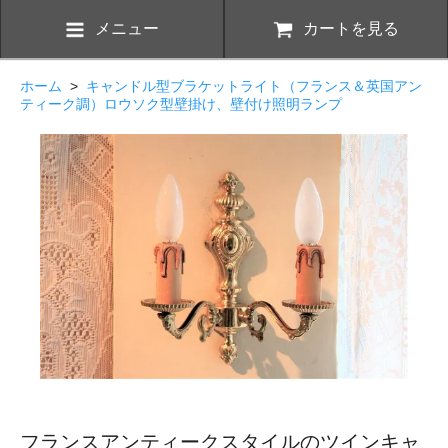
メニュー
カートを見る
ホーム
>
キャンドル型ブラケットライト（フランス＆英国アン
ティーク調）ロウソク型壁掛け、壁付け照明ランプ
フランスアンティークスタイルのツインキャ