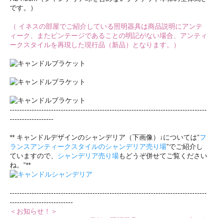
です。）
（ イネスの部屋でご紹介している照明器具は商品説明にアンテ
ィーク、またビンテージであることの明記がない場合、アンティ
ークスタイルを再現した現行品（新品）となります。）
---------------------------------------------------------------------------------
------------------
** キャンドルデザインのシャンデリア（下画像）↓については”
フ
ランスアンティークスタイルのシャンデリア売り場
”でご紹介し
ていますので、
シャンデリア売り場
もどうぞ併せてご覧ください
ね。”**
---------------------------------------------------------------------------------
--------------------------
＜お知らせ！＞