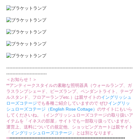
---------------------------------------------------------------------------------
--------------------------
＜お知らせ！＞
**アンティークスタイルの素敵な照明器具（ウォールランプ、ガ
ラスランプシェード、ビーズランプ、ペンダントライト、テーブ
ルスタンド、フロアーランプetc.）は親サイトの
イングリッシュ
ローズコテージ
でも各種ご紹介していますので ぜひ
イングリッ
シュローズコテージ（English Rose Cottage）
のサイトにもいら
してくださいね。（イングリッシュローズコテージの取り扱いア
イテムを「イネスの部屋」サイトでも一部取り扱っていますが、
運営上、送料についての規定他、ショッピングカートは親サイト
「
イングリッシュローズコテージ
」とは別となります。
**
**************************************************************************