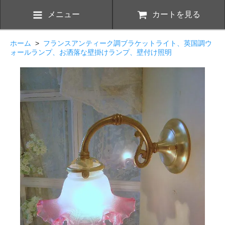
メニュー
カートを見る
ホーム
>
フランスアンティーク調ブラケットライト、英国調ウ
ォールランプ、お洒落な壁掛けランプ、壁付け照明