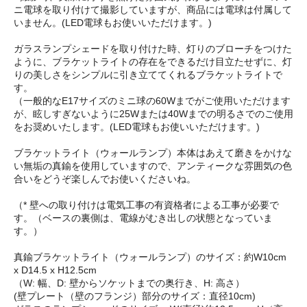
ニ電球を取り付けて撮影していますが、商品には電球は付属して
いません。(LED電球もお使いいただけます。)
ガラスランプシェードを取り付けた時、灯りのブローチをつけた
ように、ブラケットライトの存在をできるだけ目立たせずに、灯
りの美しさをシンプルに引き立ててくれるブラケットライトで
す。
（一般的なE17サイズのミニ球の60Wまでがご使用いただけます
が、眩しすぎないように25Wまたは40Wまでの明るさでのご使用
をお奨めいたします。(LED電球もお使いいただけます。)
ブラケットライト（ウォールランプ）本体はあえて磨きをかけな
い無垢の真鍮を使用していますので、アンティークな雰囲気の色
合いをどうぞ楽しんでお使いくださいね。
（* 壁への取り付けは電気工事の有資格者による工事が必要で
す。（ベースの裏側は、電線がむき出しの状態となっていま
す。）
真鍮ブラケットライト（ウォールランプ）のサイズ：約W10cm
x D14.5 x H12.5cm
（W: 幅、D: 壁からソケットまでの奥行き、H: 高さ）
(壁プレート（壁のフランジ）部分のサイズ：直径10cm)