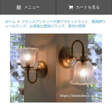
メニュー
カートを見る
ホーム
>
フランスアンティーク調ブラケットライト、英国調ウ
ォールランプ、お洒落な壁掛けランプ、壁付け照明