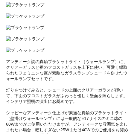
アンティーク調の真鍮ブラケットライト（ウォールランプ）に、
クリアーガラスと裾のフロストガラスを上下に使い、可愛く縁取
られたフェミニンな裾が素敵なガラスランプシェードを併せたウ
ォールランプセットです。
灯りをつけてみると、シェードの上面のクリアーガラスが輝い
て、下面のフロストガラスがふわっと優しく壁面を照らします。
インテリア照明の演出にお奨めです。
シャビーなアンティーク仕上げが素適な真鍮のブラケットライト
（壁掛けウォールランプ）には一般的なE17サイズのミニ球の
60Wまでがご使用いただけますが、アンティークな雰囲気を楽し
まれたい場合、眩しすぎない25Wまたは40Wでのご使用をお奨め