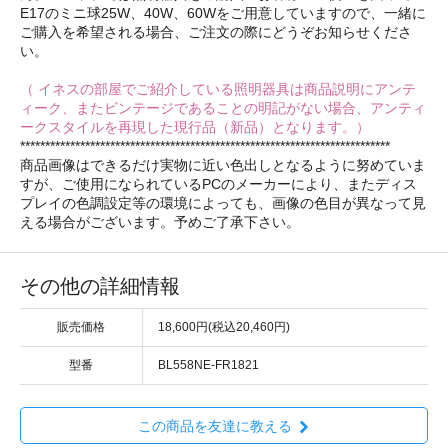
E17のミニ球25W、40W、60Wをご用意していますので、一緒に
ご購入を希望される場合、ご注文の際にどうぞお知らせくださ
い。
（ イネスの部屋でご紹介している照明器具は商品説明にアンテ
ィーク、またビンテージであることの明記がない場合、アンティ
ークスタイルを再現した現行品（新品）となります。）
**************************************************************************
商品画像はできるだけ実物に近い色出しとなるように努めていま
すが、ご使用になられているPCのメーカーにより、またディス
プレイの色調設定等の環境によっても、画像の色目が異なって見
える場合がございます。予めご了承下さい。
その他の詳細情報
販売価格
18,600円(税込20,460円)
型番
BL558NE-FR1821
この商品を友達に教える