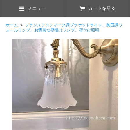
メニュー
カートを見る
ホーム
>
フランスアンティーク調ブラケットライト、英国調ウ
ォールランプ、お洒落な壁掛けランプ、壁付け照明