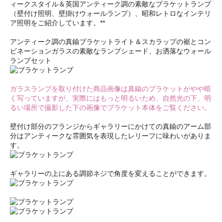
ィークスタイル＆英国アンティーク調の素敵なブラケットランプ
（壁付け照明、壁掛けウォールランプ）、昭和レトロなインテリ
ア照明をご紹介しています。**
アンティーク調の真鍮ブラケットライト＆スカラップの裾とコン
ビネーションガラスの素敵なランプシェード、お洒落なウォール
ランプセット
ガラスランプを取り付けた商品画像は真鍮のブラケットがやや暗
く写っていますが、実際にはもっと明るいため、自然光の下、明
るい場所で撮影した下の画像でブラケット本体をご覧ください。
壁付け部分のフランジからギャラリーにかけての真鍮のアーム部
分はアンティークな雰囲気を表現したレリーフに味わいがありま
す。
ギャラリーの上にある調節ネジで角度を変えることができます。