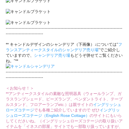
---------------------------------------------------------------------------------
--------------------------
** キャンドルデザインのシャンデリア（下画像）↓については”
フ
ランスアンティークスタイルのシャンデリア売り場
”でご紹介し
ていますので、
シャンデリア売り場
もどうぞ併せてご覧ください
ね。”**
---------------------------------------------------------------------------------
--------------------------
＜お知らせ！＞
**アンティークスタイルの素敵な照明器具（ウォールランプ、ガ
ラスランプシェード、ビーズランプ、ペンダントライト、テーブ
ルスタンド、フロアーランプetc.）は親サイトの
イングリッシュ
ローズコテージ
でも各種ご紹介していますので ぜひ
イングリッ
シュローズコテージ（English Rose Cottage）
のサイトにもいら
してくださいね。（イングリッシュローズコテージの取り扱いア
イテムを「イネスの部屋」サイトでも一部取り扱っていますが、