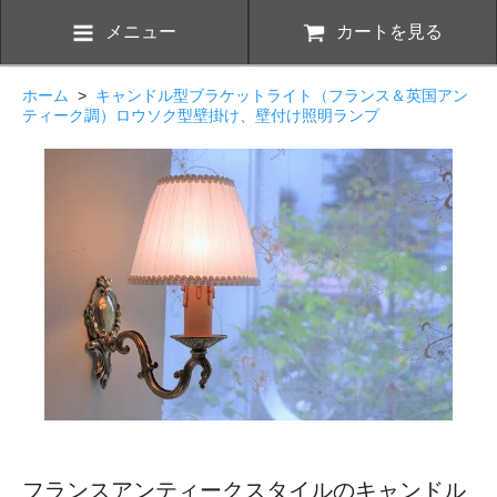
メニュー
カートを見る
ホーム
>
キャンドル型ブラケットライト（フランス＆英国アン
ティーク調）ロウソク型壁掛け、壁付け照明ランプ
フランスアンティークスタイルのキャンドル