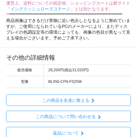
運営上、送料についての規定他、ショッピングカートは親サイト
「
イングリッシュローズコテージ
」とは別となります。
**
**************************************************************************
商品画像はできるだけ実物に近い色出しとなるように努めていま
すが、ご使用になられているPCのメーカーにより、またディス
プレイの色調設定等の環境によっても、画像の色目が異なって見
える場合がございます。予めご了承下さい。
その他の詳細情報
販売価格
28,200円(税込31,020円)
型番
BL450-CFN-FS25W
この商品を友達に教える
この商品について問い合わせる
返品について