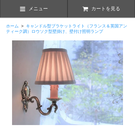
メニュー
カートを見る
ホーム
>
キャンドル型ブラケットライト（フランス＆英国アン
ティーク調）ロウソク型壁掛け、壁付け照明ランプ