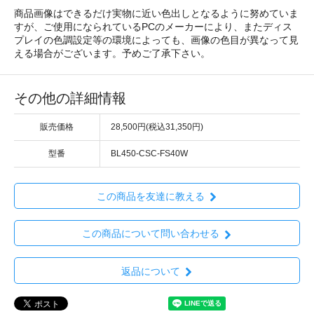
商品画像はできるだけ実物に近い色出しとなるように努めていま
すが、ご使用になられているPCのメーカーにより、またディス
プレイの色調設定等の環境によっても、画像の色目が異なって見
える場合がございます。予めご了承下さい。
その他の詳細情報
販売価格
28,500円(税込31,350円)
型番
BL450-CSC-FS40W
この商品を友達に教える
この商品について問い合わせる
返品について