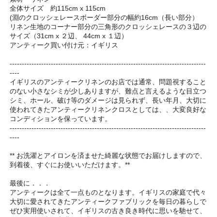
全体サイズ 約115cm x 115cm
(淵のクロッシェレースボーダー部分の幅約16cm（長い部分）
リネン生地のコーナー部分の三角形のクロッシェレースの３辺の
サイズ（31cm x ２辺、 44cm x １辺）
アンティーク買い付け元：イギリス
---------------------------------------------------------------------------------
----
イギリスのアンティークリネンのお店では通常、問題視すること
のない小さなシミが少しありますが、難点と言えるような目立つ
シミ、ホール、破け等のダメージは見られず、長い年月、大切に
使われてきたアンティークリネンクロスとしては、、大変良好な
コンディションを保っています。
---------------------------------------------------------------------------------
----
** お洗濯とアイロンを済ませた綺麗な状態でお届けしますので、
到着後、すぐにお使いいただけます。**
最後に．．．
アンティークは全て一点ものとなります。イギリスの家庭で代々
大切に愛されてきたアンティークファブリックを毎日の暮らしで
ぜひ実用使いされて、イギリスの古き良き時代に思いを馳せて、