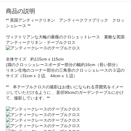
商品の説明
** 英国アンティークリネン アンティークファブリック クロッ
シェレース **
ヴィクトリアンな大輪の薔薇のクロシェットレース 素敵な英国
アンティークリネン・テーブルクロス
全体サイズ 約115cm x 115cm
(淵のクロッシェレースボーダー部分の幅約16cm（長い部分）
リネン生地のコーナー部分の三角形のクロッシェレースの３辺の
サイズ（31cm x ２辺、 44cm x １辺）
** 本テーブルクロスの撮影はお使いになられる雰囲気をイメー
ジしていただけるように 、直径90cmのガーデンテーブルにかけ
て、撮影しています。**