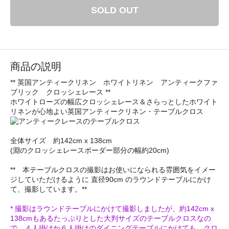
SOLD OUT
商品の説明
** 英国アンティークリネン ホワイトリネン アンティークファ
ブリック クロッシェレース **
ホワイトローズの幅広クロッシェレース＆さらっとしたホワイト
リネンが心地よい英国アンティークリネン・テーブルクロス
全体サイズ 約142cm x 138cm
(淵のクロッシェレースボーダー部分の幅約20cm)
** 本テーブルクロスの撮影はお使いになられる雰囲気をイメー
ジしていただけるように 直径90cm のラウンドテーブルにかけ
て、撮影しています。**
* 撮影はラウンドテーブルにかけて撮影しましたが、約142cm x
138cmもあるたっぷりとした大判サイズのテーブルクロスなの
で、４人掛けか６人掛けのダイニングテーブルにかけても、クロ