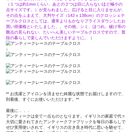
（１つは約1mmくらい、あとの２つは目に入らないほど極小の
点サイズです。）が見られました。広げると目に入りませんが、
その点をふまえて、大判サイズ（142 x 138cm）のクロッシェテ
ーブルクロスとしては、通常よりもかなりプライスダウンしたお
買い得価格といたしました。。その他、シミ、ほつれ、破け等の
難点の見られない、たいへん美しいテーブルクロスですので、普
段の暮らしで楽しんでいただけますように。（
↓
** お洗濯とアイロンを済ませた綺麗な状態でお届けしますので、
到着後、すぐにお使いいただけます。**
最後に．．．
アンティークは全て一点ものとなります。イギリスの家庭で代々
大切に愛されてきたアンティークファブリックを毎日の暮らしで
ぜひ実用使いされて、イギリスの古き良き時代に思いを馳せて、