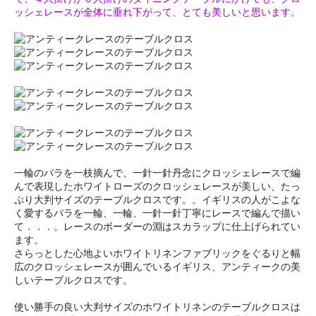
ッシェレースが全体に垂れ下がって、とても美しいと思います。
一輪のバラを一枝摘んで、一針一針丹念にクロッシェレースで編
んで表現したホワイトローズのクロッシェレースが美しい、たっ
ぷり大判サイズのテーブルクロスです。。イギリスの人がこよな
く愛するバラを一輪、一輪、一針一針丁寧にレースで編んで描い
て．．．。レースのボーダーの淵はスカラップに仕上げられてい
ます。
さらっとした心地よいホワイトリネンファブリックをぐるりと幅
広のクロッシェレースが囲んでいるイギリス、アンティークの美
しいテーブルクロスです。
使い勝手の良い大判サイズのホワイトリネンのテーブルクロスは