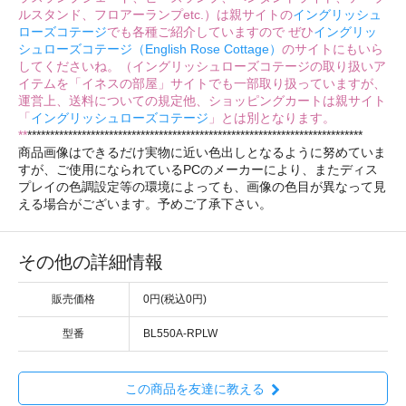
ルスタンド、フロアーランプetc.）は親サイトの
イングリッシュ
ローズコテージ
でも各種ご紹介していますので ぜひ
イングリッ
シュローズコテージ（English Rose Cottage）
のサイトにもいら
してくださいね。（イングリッシュローズコテージの取り扱いア
イテムを「イネスの部屋」サイトでも一部取り扱っていますが、
運営上、送料についての規定他、ショッピングカートは親サイト
「
イングリッシュローズコテージ
」とは別となります。
**
**************************************************************************
商品画像はできるだけ実物に近い色出しとなるように努めていま
すが、ご使用になられているPCのメーカーにより、またディス
プレイの色調設定等の環境によっても、画像の色目が異なって見
える場合がございます。予めご了承下さい。
その他の詳細情報
販売価格
0円(税込0円)
型番
BL550A-RPLW
この商品を友達に教える