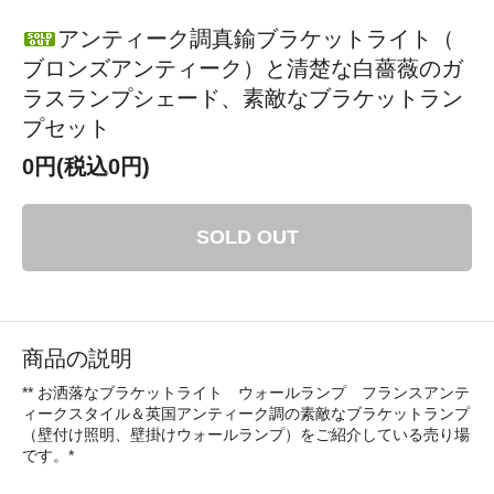
アンティーク調真鍮ブラケットライト（
ブロンズアンティーク）と清楚な白薔薇のガ
ラスランプシェード、素敵なブラケットラン
プセット
0円(税込0円)
SOLD OUT
商品の説明
** お洒落なブラケットライト ウォールランプ フランスアンテ
ィークスタイル＆英国アンティーク調の素敵なブラケットランプ
（壁付け照明、壁掛けウォールランプ）をご紹介している売り場
です。*