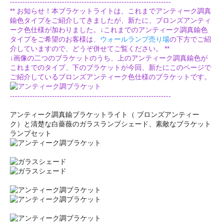
-----------------------------------------------------------------
** お知らせ！本ブラケットライトは、これまでアンティーク調真
鍮色タイプをご紹介してきましたが、新たに、ブロンズアンティ
ーク色仕様が加わりました。↓これまでのアンティーク調真鍮色
タイプをご希望のお客様は
、ウォールランプ売り場
の下方でご紹
介していますので、どうぞ併せてご覧ください。 **
↓画像の二つのブラケットのうち、上のアンティーク調真鍮色が
これまでのタイプ、下のブラケットが今回、新たにこのページで
ご紹介しているブロンズアンティーク色仕様のブラケットです。
-----------------------------------------------------------------
アンティーク調真鍮ブラケットライト（ ブロンズアンティー
ク）と清楚な白薔薇のガラスランプシェード、素敵なブラケット
ランプセット