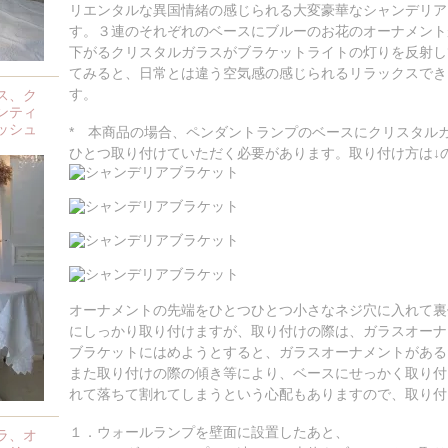
リエンタルな異国情緒の感じられる大変豪華なシャンデリア
す。３連のそれぞれのベースにブルーのお花のオーナメント
下がるクリスタルガラスがブラケットライトの灯りを反射し
てみると、日常とは違う空気感の感じられるリラックスでき
す。
ス、ク
ンティ
ッシュ
* 本商品の場合、ペンダントランプのベースにクリスタル
ひとつ取り付けていただく必要があります。取り付け方は↓
オーナメントの先端をひとつひとつ小さなネジ穴に入れて裏
にしっかり取り付けますが、取り付けの際は、ガラスオーナ
ブラケットにはめようとすると、ガラスオーナメントがある
また取り付けの際の傾き等により、ベースにせっかく取り付
れて落ちて割れてしまうという心配もありますので、取り付
１．ウォールランプを壁面に設置したあと、
ラ、オ