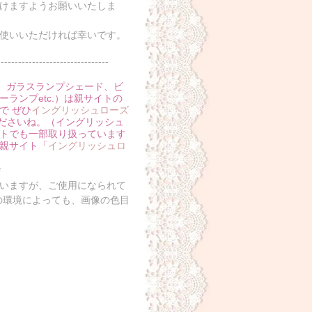
けますようお願いいたしま
使いいただければ幸いです。
--------------------------------
プ、ガラスランプシェード、ビ
ランプetc.）は親サイトの
で ぜひ
イングリッシュローズ
ださいね。（イングリッシュ
トでも一部取り扱っています
親サイト「
イングリッシュロ
*
いますが、ご使用になられて
の環境によっても、画像の色目