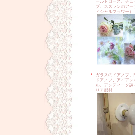
ールドローズ、チュ
プ、スズランのアー
ィシャルフラワー）
ガラスのドアノブ、
ドアノブ、アイアン
ル、アンティーク調
リア部材