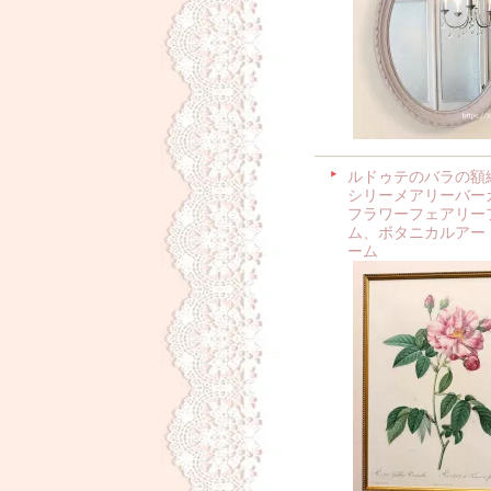
ルドゥテのバラの額
シリーメアリーバー
フラワーフェアリー
ム、ボタニカルアー
ーム