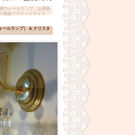
調ウォールランプ、お洒落
の真鍮ブラケットライト
ールランプ） & クリスタ