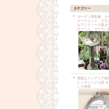
カテゴリー
ガーデン用彫像、ガ
オーナメント、ブロ
なアンティーク風ガ
オブジェ、ガーデン
素敵なインテリア雑
レンチシックな鏡 ＆
ンチ雑貨