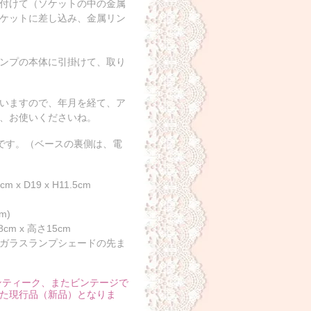
付けて（ソケットの中の金属
ケットに差し込み、金属リン
ンプの本体に引掛けて、取り
いますので、年月を経て、ア
、お使いくださいね。
要です。（ベースの裏側は、電
19 x H11.5cm
m)
 x 高さ15cm
ガラスランプシェードの先ま
ンティーク、またビンテージで
た現行品（新品）となりま