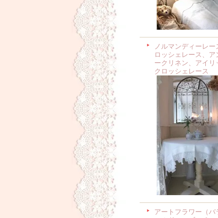
ノルマンディーレー
ロッシェレース、ア
ークリネン、アイリ
クロッシェレース
アートフラワー（バ