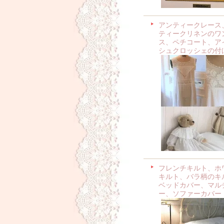
アンティークレース
ティークリネンのワ
ス、ペチコート、ア
シュクロッシェの付
フレンチキルト、ホ
キルト、バラ柄のキ
ベッドカバー、マル
ー、ソファーカバー