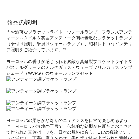
商品の説明
** お洒落なブラケットライト ウォールランプ フランスアンテ
ィークスタイル＆英国アンティーク調の素敵なブラケットランプ
（壁付け照明、壁掛けウォールランプ）、昭和レトロなインテリ
ア照明をご紹介しています。**
ヨーロッパの香りが感じられる素敵な真鍮製ブラケットライト＆
パステルグリーンのミルクガラス・ウェーブフリルガラスランプ
シェード（WVPG）のウォールランプセット
ヨーロッパの柔らかな灯りのニュアンスを日常で楽しめるよう
に、ヨーロッパ各地の工房で、伝統的な鋳型から新たにおこされ
て作られた真鍮パーツを、日本の規格に合う、E17の真鍮ソケッ
トと併せて、丁寧に磨きをかけ、手作業で組み上げられた素敵な