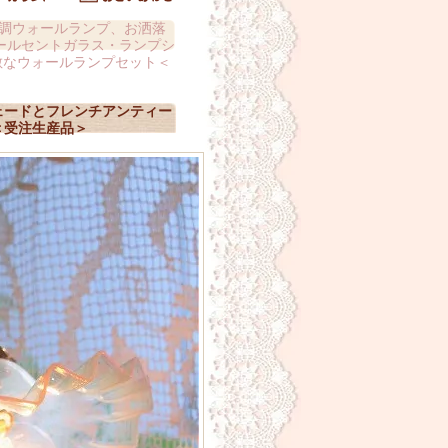
調ウォールランプ、お洒落
ールセントガラス・ランプシ
敵なウォールランプセット＜
ェードとフレンチアンティー
＜受注生産品＞