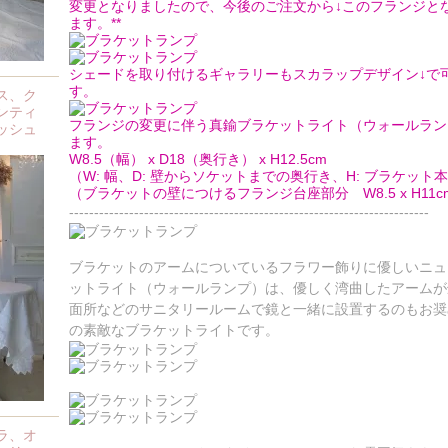
変更となりましたので、今後のご注文から↓このフランジと
ます。**
シェードを取り付けるギャラリーもスカラップデザイン↓で
す。
ス、ク
ンティ
フランジの変更に伴う真鍮ブラケットライト（ウォールラン
ッシュ
ます。
W8.5（幅） x D18（奥行き） x H12.5cm
（W: 幅、D: 壁からソケットまでの奥行き、H: ブラケッ
（ブラケットの壁につけるフランジ台座部分 W8.5 x H11c
------------------------------------------------------------------------
ブラケットのアームについているフラワー飾りに優しいニュ
ットライト（ウォールランプ）は、優しく湾曲したアームが
面所などのサニタリールームで鏡と一緒に設置するのもお奨
の素敵なブラケットライトです。
ラ、オ