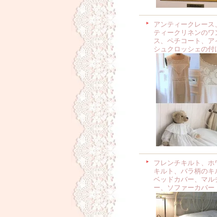
アンティークレース
ティークリネンのワ
ス、ペチコート、ア
シュクロッシェの付
フレンチキルト、ホ
キルト、バラ柄のキ
ベッドカバー、マル
ー、ソファーカバー