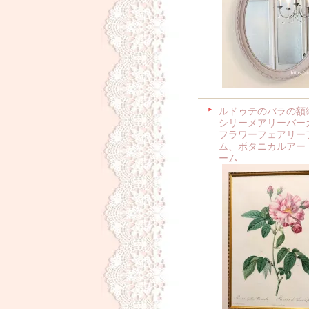
ルドゥテのバラの額
シリーメアリーバー
フラワーフェアリー
ム、ボタニカルアー
ーム