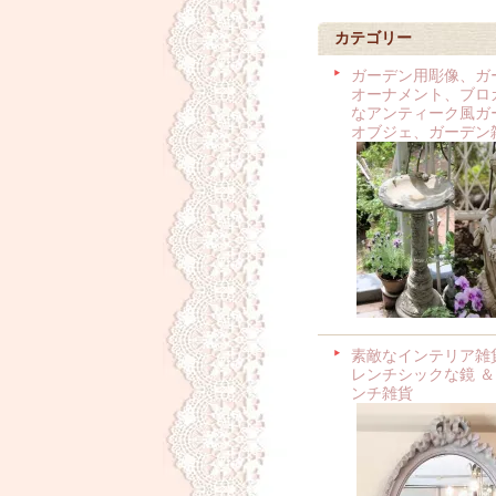
カテゴリー
ガーデン用彫像、ガ
オーナメント、ブロ
なアンティーク風ガ
オブジェ、ガーデン
素敵なインテリア雑
レンチシックな鏡 ＆
ンチ雑貨