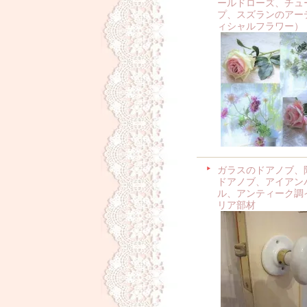
ールドローズ、チュ
プ、スズランのアー
ィシャルフラワー）
ガラスのドアノブ、
ドアノブ、アイアン
ル、アンティーク調
リア部材