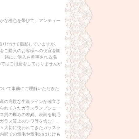
かな橙色を帯びて、アンティー
を取り付けて撮影していますが、
をご購入のお客様への便宜を図
で、一緒にご購入を希望される場
いてはご用意をしておりませんが
について事前にご理解いただきた
産の高度な生産ラインが確立さ
られてきたガラスランプシェー
ス質の厚みの差異、表面を刷毛
ガラス質上のシワ等を含む）、
々大切に使われてきたガラスラ
内部での気泡や気泡のはじけも