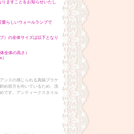
なりますことをお知らせいたし
可愛らしいウォールランプで
プ）の全体サイズは以下となり
ト本体全体の高さ）
m）
アンスの感じられる真鍮ブラケ
斜め前方を向いているため、洗
めです。アンティークスタイル