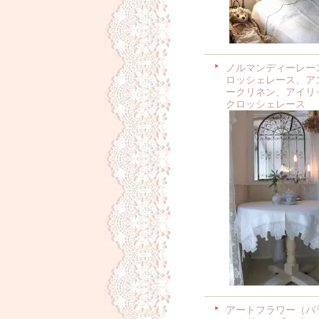
ノルマンディーレー
ロッシェレース、ア
ークリネン、アイリ
クロッシェレース
アートフラワー（バ