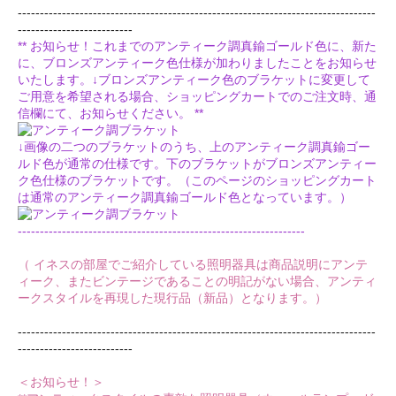
---------------------------------------------------------------------------------
--------------------------
** お知らせ！これまでのアンティーク調真鍮ゴールド色に、新た
に、ブロンズアンティーク色仕様が加わりましたことをお知らせ
いたします。↓ブロンズアンティーク色のブラケットに変更して
ご用意を希望される場合、ショッピングカートでのご注文時、通
信欄にて、お知らせください。 **
↓画像の二つのブラケットのうち、上のアンティーク調真鍮ゴー
ルド色が通常の仕様です。下のブラケットがブロンズアンティー
ク色仕様のブラケットです。（このページのショッピングカート
は通常のアンティーク調真鍮ゴールド色となっています。）
-----------------------------------------------------------------
（ イネスの部屋でご紹介している照明器具は商品説明にアンテ
ィーク、またビンテージであることの明記がない場合、アンティ
ークスタイルを再現した現行品（新品）となります。）
---------------------------------------------------------------------------------
--------------------------
＜お知らせ！＞