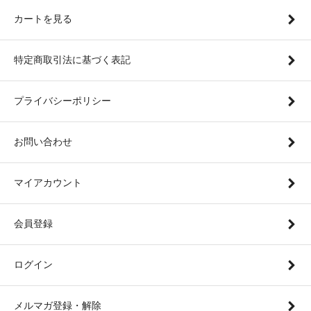
カートを見る
特定商取引法に基づく表記
プライバシーポリシー
お問い合わせ
マイアカウント
会員登録
ログイン
メルマガ登録・解除