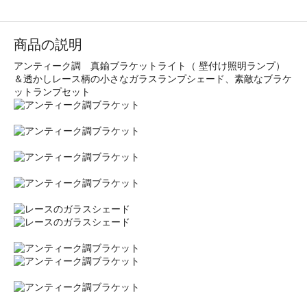
商品の説明
アンティーク調 真鍮ブラケットライト（ 壁付け照明ランプ）
＆透かしレース柄の小さなガラスランプシェード、素敵なブラケ
ットランプセット