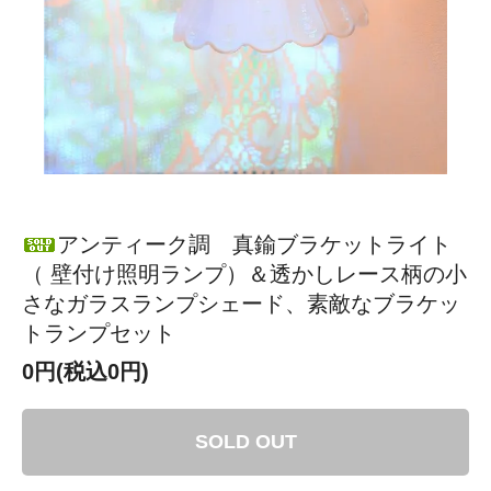
アンティーク調 真鍮ブラケットライト
（ 壁付け照明ランプ）＆透かしレース柄の小
さなガラスランプシェード、素敵なブラケッ
トランプセット
0円(税込0円)
SOLD OUT