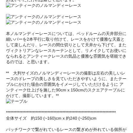
本ノルマンディーレースについては、ベッドルームの天井部分に
細いバーを2本平行に取り付けて、レースをかけて優雅な天蓋と
して楽しんだり、レースの間仕切りとして天井から下げて、また
ヴィクトリアンなレースカーテンとして、リメイクしてお使いに
なられるとアンティークレースの気品と優雅な雰囲気を堪能でき
るのでは、と思います。
** 大判サイズのノルマンディーレースの撮影は左右の美しいレ
ースのドレープの美しさを見ていただきやすいように、またテー
ブルにかけた場合の雰囲気をイメージしていただけるように ア
ンティーク仕上げを施した90cm x 150cmのスクエアテーブルに
かけて、撮影しています。**
**************************************************************************
全体サイズ 約150 (~160)cm x 約240 (~250)cm
パッチワークで繋がれているレースの繋ぎめが外れている個所が