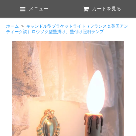
メニュー
カートを見る
ホーム
>
キャンドル型ブラケットライト（フランス＆英国アン
ティーク調）ロウソク型壁掛け、壁付け照明ランプ