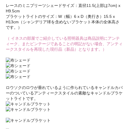
レースのミニプリーツシェードサイズ：直径11.5(上部は7cm) x
H9.5cm
ブラケットライトのサイズ：W（幅）6 x D（奥行き）15.5 x
H13cm（シャンデリア球を含めないブラケット本体の全体高さ
です。）
（ イネスの部屋でご紹介している照明器具は商品説明にアンテ
ィーク、またビンテージであることの明記がない場合、アンティ
ークスタイルを再現した現行品（新品）となります。）
ロウソクのロウが垂れているように作られているキャンドルカバ
ーのついているアンティークスタイルの素敵なキャンドルブラケ
ットライトです。