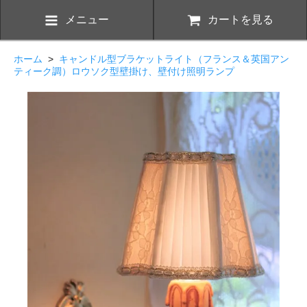
メニュー
カートを見る
ホーム
>
キャンドル型ブラケットライト（フランス＆英国アン
ティーク調）ロウソク型壁掛け、壁付け照明ランプ