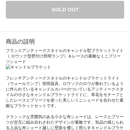
SOLD OUT
商品の説明
フランスアンティークスタイルのキャンドル型ブラケットライト
（ ロウソク型壁付け照明ランプ）＆レースの素敵なミニプリー
ツシェード
フレンチアンティークスタイルのキャンドルブラケットライト
（ウォールランプ）照明器具。ロウソクのロウが垂れているよう
に作られているキャンドルカバーのついているアンティークスタ
イルの小さなキャンドルブラケットライトに、草花をモチーフと
したレースとプリーツを使った美しいミニシェードを合わせた素
敵なブラケットセットです。
クラシックな雰囲気のある小さな布シェードは、レースとプリー
ツが交互に組み合わされたデザインが素敵です。気品の感じられ
る上品な布シェード越しに壁面を優しく照らすキャンドルブラケ