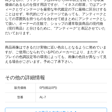
価値のあるものを指す用語ですが、「イネスの部屋」ではアンテ
ィークとヴィンテージを厳密な年代鑑定の下に厳格に区分けする
ことはせず、年代的にヴィンテージであっても、アンティークと
しての雰囲気を持つものを合わせて総まとめにアンティークとし
て扱い、オーナーの主観で、ショップの通常取扱商品の現代物
（現行商品）と分けるために、"アンティーク"と表記させていた
だいております。
**************************************************************************
商品画像はできるだけ実物に近い色出しとなるように努めていま
すが、ご使用になられているPCのメーカーにより、またディス
プレイの色調設定等の環境によっても、画像の色目が異なって見
える場合がございます。予めご了承下さい。
その他の詳細情報
販売価格
0円(税込0円)
型番
AL-7