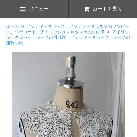
メニュー
カートを見る
ホーム
>
アンティークレース、アンティークリネンのワンピー
ス、ペチコート、アイリッシュクロッシェの付け襟
>
アイリッ
シュクロッシェレースの付け襟、アンティークレース、レースの
服飾小物